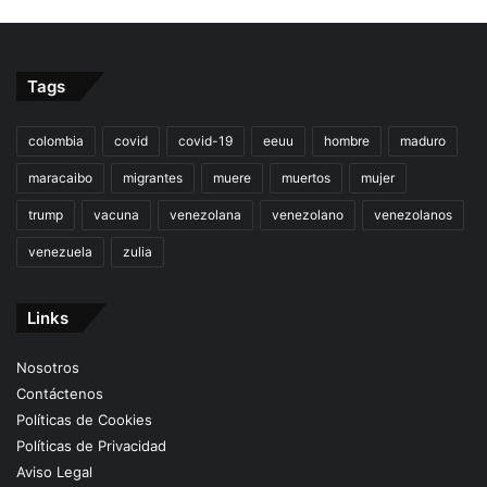
Tags
colombia
covid
covid-19
eeuu
hombre
maduro
maracaibo
migrantes
muere
muertos
mujer
trump
vacuna
venezolana
venezolano
venezolanos
venezuela
zulia
Links
Nosotros
Contáctenos
Políticas de Cookies
Políticas de Privacidad
Aviso Legal