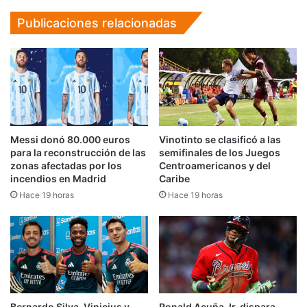
Publicaciones relacionadas
Messi donó 80.000 euros
Vinotinto se clasificó a las
para la reconstrucción de las
semifinales de los Juegos
zonas afectadas por los
Centroamericanos y del
incendios en Madrid
Caribe
Hace 19 horas
Hace 19 horas
Bernardo Silva, Vinicius y
Ronald Acuña Jr. dispara