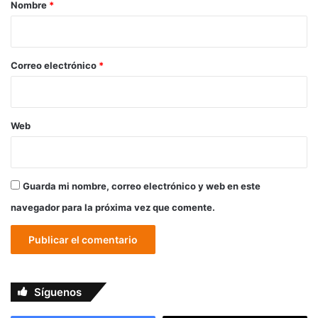
r
Nombre
*
i
o
*
Correo electrónico
*
Web
Guarda mi nombre, correo electrónico y web en este
navegador para la próxima vez que comente.
Síguenos