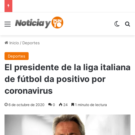
Menú
Switch
B
Inicio
/
Deportes
Deportes
El presidente de la liga italiana
de fútbol da positivo por
coronavirus
6 de octubre de 2020
0
24
1 minuto de lectura