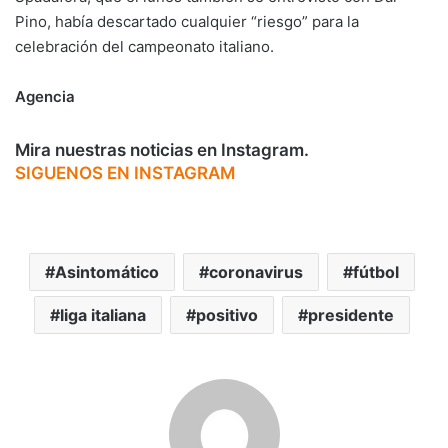
Pino, había descartado cualquier “riesgo” para la
celebración del campeonato italiano.
Agencia
Mira nuestras noticias en Instagram.
SIGUENOS EN INSTAGRAM
Asintomático
coronavirus
fútbol
liga italiana
positivo
presidente