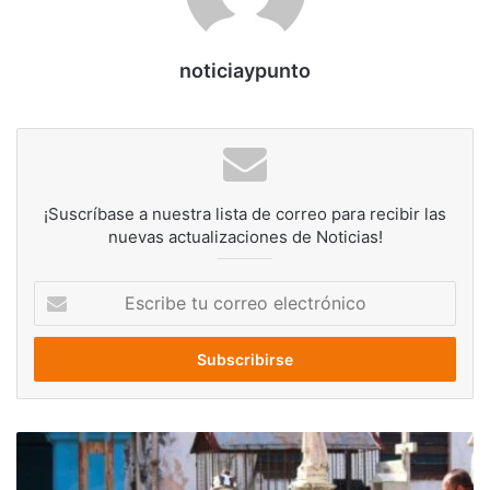
noticiaypunto
¡Suscríbase a nuestra lista de correo para recibir las
nuevas actualizaciones de Noticias!
Escribe
tu
correo
electrónico
Al
menos
213