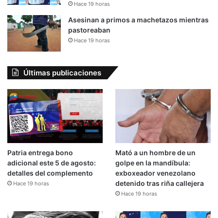
Hace 19 horas
Asesinan a primos a machetazos mientras
pastoreaban
Hace 19 horas
Últimas publicaciones
Patria entrega bono
Mató a un hombre de un
adicional este 5 de agosto:
golpe en la mandíbula:
detalles del complemento
exboxeador venezolano
detenido tras riña callejera
Hace 19 horas
Hace 19 horas