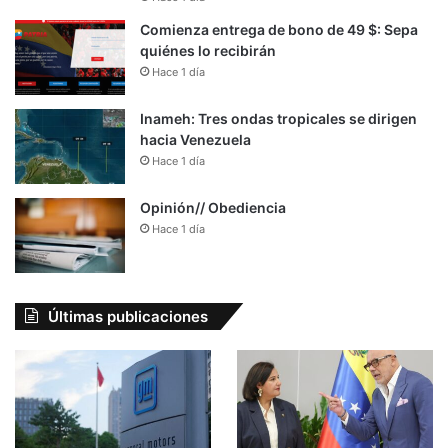
Comienza entrega de bono de 49 $: Sepa
quiénes lo recibirán
Hace 1 día
Inameh: Tres ondas tropicales se dirigen
hacia Venezuela
Hace 1 día
Opinión// Obediencia
Hace 1 día
Últimas publicaciones