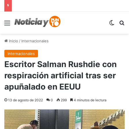
Menú
Switch
B
Inicio
/
Internacionales
Internacionales
Escritor Salman Rushdie con
respiración artificial tras ser
apuñalado en EEUU
13 de agosto de 2022
0
299
4 minutos de lectura