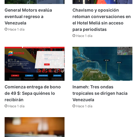
General Motors evalúa
Chavismo y oposición
eventual regreso a
retoman conversaciones en
Venezuela
el Hotel Meliá sin acceso
para periodistas
Hace 1 día
Hace 1 día
Comienza entrega de bono
Inameh: Tres ondas
de 49 $: Sepa quiénes lo
tropicales se dirigen hacia
recibirán
Venezuela
Hace 1 día
Hace 1 día