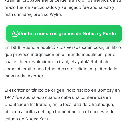
«Salman probablemente perderá un ojo, los nervios de su
brazo fueron seccionados y su hígado fue apuñalado y
está dañado», precisó Wylie.
Únete a nuestros grupos de Noticia y Punto
En 1988, Rushdie publicó «Los versos satánicos», un libro
que provocó indignación en el mundo musulmán, por el
cual el líder revolucionario iraní, el ayatolá Ruhollah
Jomeini, emitió una fetua (decreto religioso) pidiendo la
muerte del escritor.
El escritor británico de origen indio nacido en Bombay en
1947 fue apuñalado cuando daba una conferencia en
Chautauqua Institution, en la localidad de Chautauqua,
ubicada a orillas del lago homónimo, en el noroeste del
estado de Nueva York.