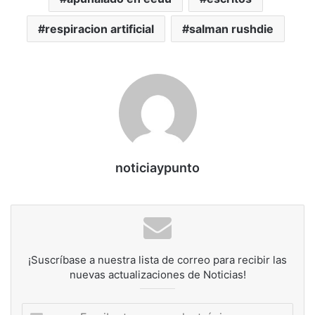
respiracion artificial
salman rushdie
noticiaypunto
¡Suscríbase a nuestra lista de correo para recibir las
nuevas actualizaciones de Noticias!
Escribe