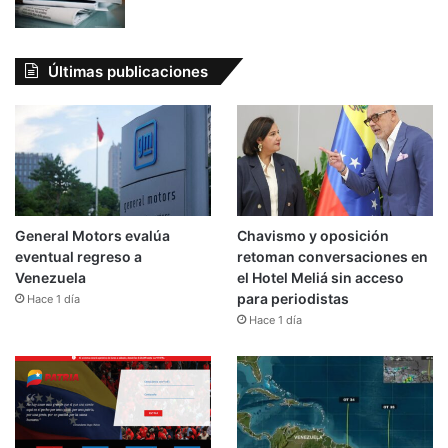
Últimas publicaciones
General Motors evalúa
Chavismo y oposición
eventual regreso a
retoman conversaciones en
Venezuela
el Hotel Meliá sin acceso
para periodistas
Hace 1 día
Hace 1 día