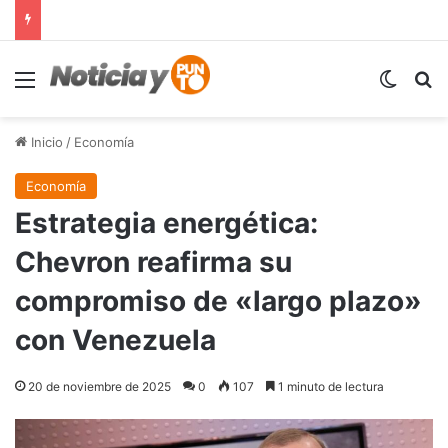
Menú
Switch
B
Inicio
/
Economía
Economía
Estrategia energética:
Chevron reafirma su
compromiso de «largo plazo»
con Venezuela
20 de noviembre de 2025
0
107
1 minuto de lectura