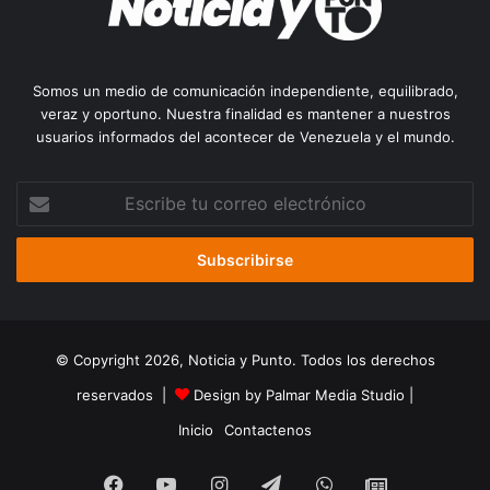
Somos un medio de comunicación independiente, equilibrado,
veraz y oportuno. Nuestra finalidad es mantener a nuestros
usuarios informados del acontecer de Venezuela y el mundo.
Escribe
tu
correo
electrónico
© Copyright 2026, Noticia y Punto. Todos los derechos
reservados |
Design by Palmar Media Studio
|
Inicio
Contactenos
Facebook
YouTube
Instagram
Telegram
WhatsApp
Google