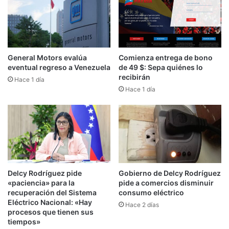
General Motors evalúa
Comienza entrega de bono
eventual regreso a Venezuela
de 49 $: Sepa quiénes lo
recibirán
Hace 1 día
Hace 1 día
Delcy Rodríguez pide
Gobierno de Delcy Rodríguez
«paciencia» para la
pide a comercios disminuir
recuperación del Sistema
consumo eléctrico
Eléctrico Nacional: «Hay
Hace 2 días
procesos que tienen sus
tiempos»