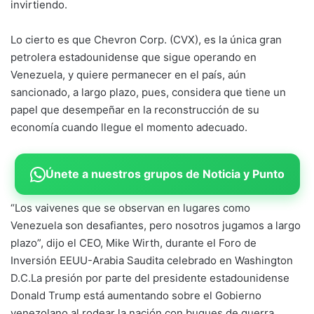
invirtiendo.
Lo cierto es que Chevron Corp. (CVX), es la única gran
petrolera estadounidense que sigue operando en
Venezuela, y quiere permanecer en el país, aún
sancionado, a largo plazo, pues, considera que tiene un
papel que desempeñar en la reconstrucción de su
economía cuando llegue el momento adecuado.
Únete a nuestros grupos de Noticia y Punto
“Los vaivenes que se observan en lugares como
Venezuela son desafiantes, pero nosotros jugamos a largo
plazo”, dijo el CEO, Mike Wirth, durante el Foro de
Inversión EEUU-Arabia Saudita celebrado en Washington
D.C.La presión por parte del presidente estadounidense
Donald Trump está aumentando sobre el Gobierno
venezolano al rodear la nación con buques de guerra.