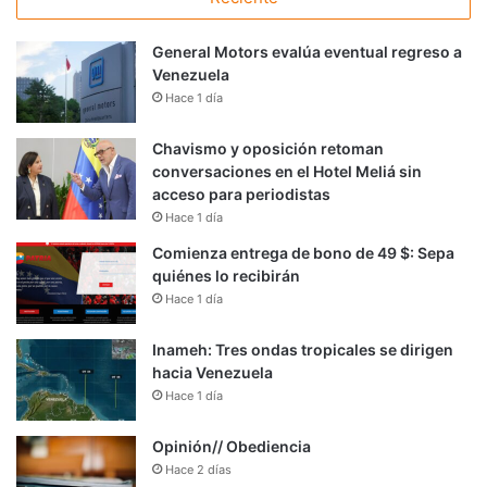
General Motors evalúa eventual regreso a
Venezuela
Hace 1 día
Chavismo y oposición retoman
conversaciones en el Hotel Meliá sin
acceso para periodistas
Hace 1 día
Comienza entrega de bono de 49 $: Sepa
quiénes lo recibirán
Hace 1 día
Inameh: Tres ondas tropicales se dirigen
hacia Venezuela
Hace 1 día
Opinión// Obediencia
Hace 2 días