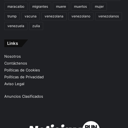
maracaibo
migrantes
muere
muertos
mujer
trump
vacuna
venezolana
venezolano
venezolanos
venezuela
zulia
Links
Nosotros
Contáctenos
Políticas de Cookies
Políticas de Privacidad
Aviso Legal
Anuncios Clasificados