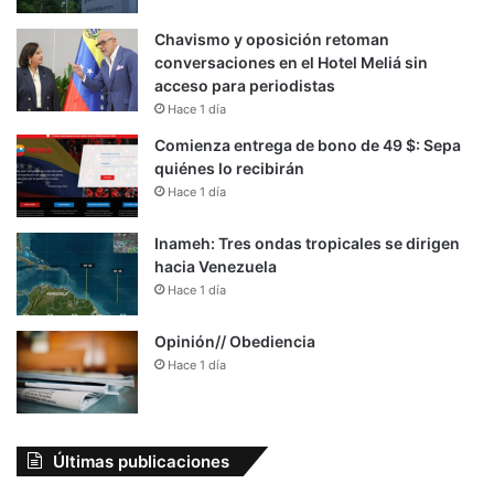
Chavismo y oposición retoman
conversaciones en el Hotel Meliá sin
acceso para periodistas
Hace 1 día
Comienza entrega de bono de 49 $: Sepa
quiénes lo recibirán
Hace 1 día
Inameh: Tres ondas tropicales se dirigen
hacia Venezuela
Hace 1 día
Opinión// Obediencia
Hace 1 día
Últimas publicaciones