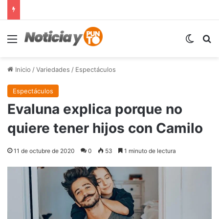
Menú
Switch
B
Inicio
/
Variedades
/
Espectáculos
Espectáculos
Evaluna explica porque no
quiere tener hijos con Camilo
11 de octubre de 2020
0
53
1 minuto de lectura