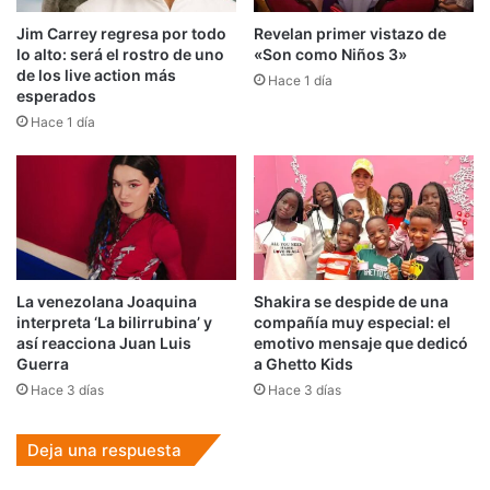
Jim Carrey regresa por todo
Revelan primer vistazo de
lo alto: será el rostro de uno
«Son como Niños 3»
de los live action más
Hace 1 día
esperados
Hace 1 día
La venezolana Joaquina
Shakira se despide de una
interpreta ‘La bilirrubina’ y
compañía muy especial: el
así reacciona Juan Luis
emotivo mensaje que dedicó
Guerra
a Ghetto Kids
Hace 3 días
Hace 3 días
Deja una respuesta