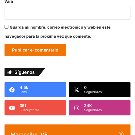
Web
Guarda mi nombre, correo electrónico y web en este
navegador para la próxima vez que comente.
Síguenos
4.5k
0
Fans
Seguidores
351
24K
Suscriptores
Seguidores
Maracaibo, VE