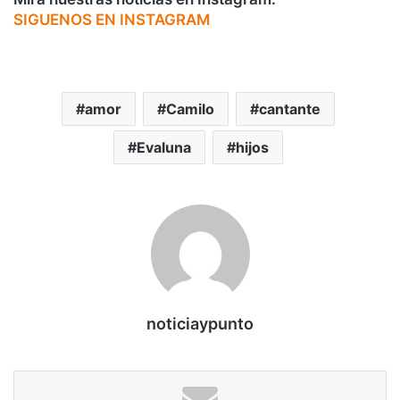
SIGUENOS EN INSTAGRAM
amor
Camilo
cantante
Evaluna
hijos
noticiaypunto