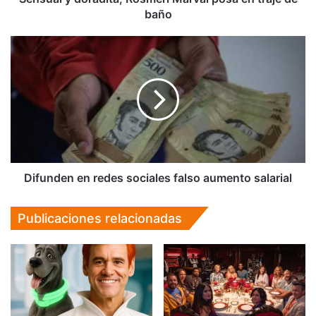
baño
Difunden
en
redes
sociales
falso
aumento
salarial
Difunden en redes sociales falso aumento salarial
Publicaciones relacionadas