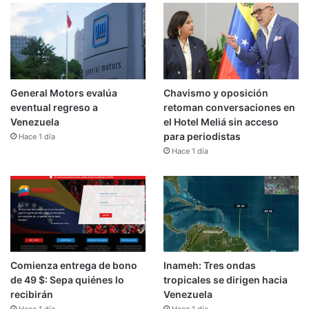
General Motors evalúa
Chavismo y oposición
eventual regreso a
retoman conversaciones en
Venezuela
el Hotel Meliá sin acceso
para periodistas
Hace 1 día
Hace 1 día
Comienza entrega de bono
Inameh: Tres ondas
de 49 $: Sepa quiénes lo
tropicales se dirigen hacia
recibirán
Venezuela