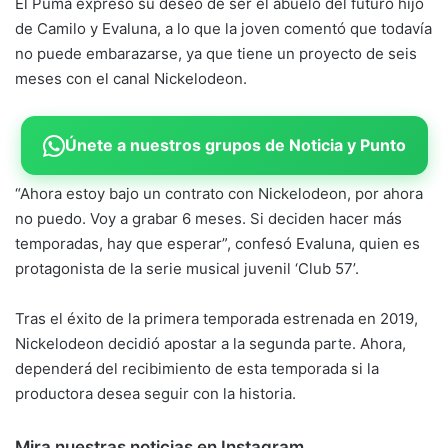
El Puma expresó su deseo de ser el abuelo del futuro hijo
de Camilo y Evaluna, a lo que la joven comentó que todavía
no puede embarazarse, ya que tiene un proyecto de seis
meses con el canal Nickelodeon.
Únete a nuestros grupos de Noticia y Punto
“Ahora estoy bajo un contrato con Nickelodeon, por ahora
no puedo. Voy a grabar 6 meses. Si deciden hacer más
temporadas, hay que esperar”, confesó Evaluna, quien es
protagonista de la serie musical juvenil ‘Club 57’.
Tras el éxito de la primera temporada estrenada en 2019,
Nickelodeon decidió apostar a la segunda parte. Ahora,
dependerá del recibimiento de esta temporada si la
productora desea seguir con la historia.
Mira nuestras noticias en Instagram.