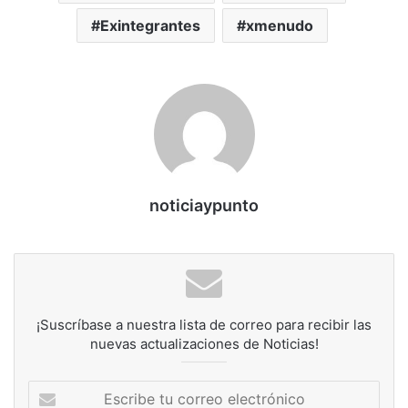
Exintegrantes
xmenudo
noticiaypunto
¡Suscríbase a nuestra lista de correo para recibir las
nuevas actualizaciones de Noticias!
Escribe