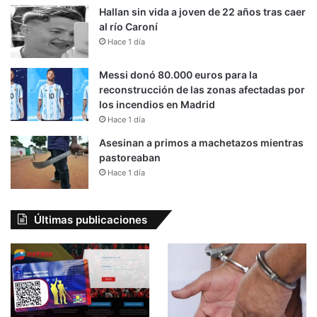
Hallan sin vida a joven de 22 años tras caer
al río Caroní
Hace 1 día
Messi donó 80.000 euros para la
reconstrucción de las zonas afectadas por
los incendios en Madrid
Hace 1 día
Asesinan a primos a machetazos mientras
pastoreaban
Hace 1 día
Últimas publicaciones