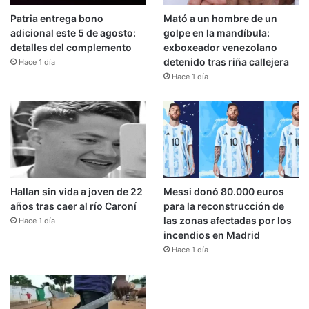
Patria entrega bono
Mató a un hombre de un
adicional este 5 de agosto:
golpe en la mandíbula:
detalles del complemento
exboxeador venezolano
detenido tras riña callejera
Hace 1 día
Hace 1 día
Hallan sin vida a joven de 22
Messi donó 80.000 euros
años tras caer al río Caroní
para la reconstrucción de
las zonas afectadas por los
Hace 1 día
incendios en Madrid
Hace 1 día