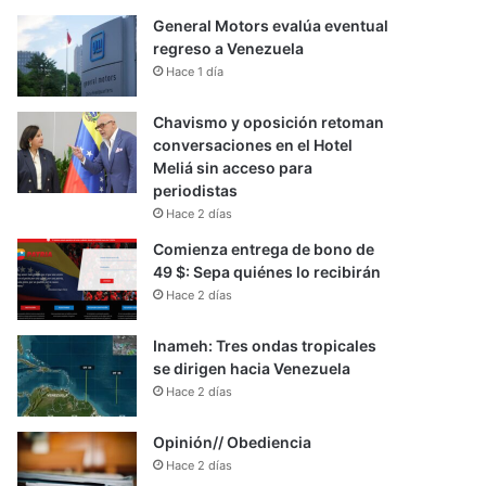
General Motors evalúa eventual
regreso a Venezuela
Hace 1 día
Chavismo y oposición retoman
conversaciones en el Hotel
Meliá sin acceso para
periodistas
Hace 2 días
Comienza entrega de bono de
49 $: Sepa quiénes lo recibirán
Hace 2 días
Inameh: Tres ondas tropicales
se dirigen hacia Venezuela
Hace 2 días
Opinión// Obediencia
Hace 2 días