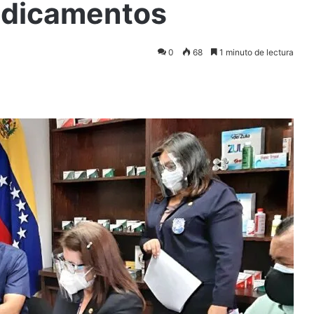
edicamentos
0
68
1 minuto de lectura