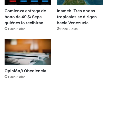
Comienza entrega de
Inameh: Tres ondas
bono de 49 $: Sepa
tropicales se dirigen
quiénes lo recibirán
hacia Venezuela
Hace 2 días
Hace 2 días
Opinión// Obediencia
Hace 2 días