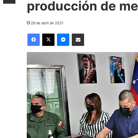
producción de m
29 de abril de 2021
Facebook
X
Messenger
Compartir por correo electrónico