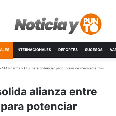
ALES
INTERNACIONALES
DEPORTES
SUCESOS
VA
re SM Pharma y LUZ para potenciar producción de medicamentos
lida alianza entre
para potenciar