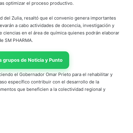
ias optimizar el proceso productivo.
ad del Zulia, resaltó que el convenio genera importantes
levarán a cabo actividades de docencia, investigación y
de ciencias en el área de química quienes podrán elaborar
io de SM PHARMA.
 grupos de Noticia y Punto
iendo el Gobernador Omar Prieto para el rehabilitar y
aso específico contribuir con el desarrollo de la
mentos que beneficien a la colectividad regional y