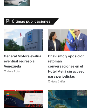
Últimas publicaciones
General Motors evalúa
Chavismo y oposición
eventual regreso a
retoman
Venezuela
conversaciones en el
Hotel Meliá sin acceso
Hace 1 día
para periodistas
Hace 2 días