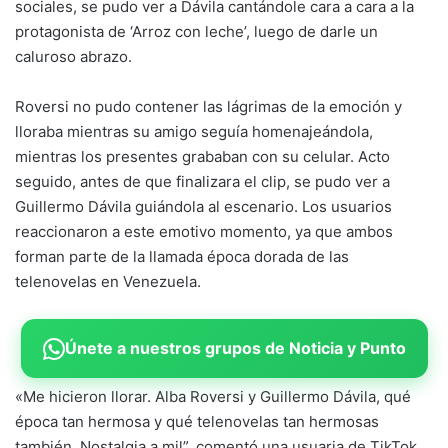
sociales, se pudo ver a Dávila cantándole cara a cara a la
protagonista de ‘Arroz con leche’, luego de darle un
caluroso abrazo.
Roversi no pudo contener las lágrimas de la emoción y
lloraba mientras su amigo seguía homenajeándola,
mientras los presentes grababan con su celular. Acto
seguido, antes de que finalizara el clip, se pudo ver a
Guillermo Dávila guiándola al escenario. Los usuarios
reaccionaron a este emotivo momento, ya que ambos
forman parte de la llamada época dorada de las
telenovelas en Venezuela.
Únete a nuestros grupos de Noticia y Punto
«Me hicieron llorar. Alba Roversi y Guillermo Dávila, qué
época tan hermosa y qué telenovelas tan hermosas
también. Nostalgia a mil”, comentó una usuaria de TikTok.