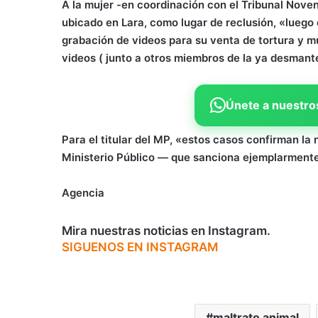
A la mujer -en coordinación con el Tribunal Noveno
ubicado en Lara, como lugar de reclusión, «luego
grabación de videos para su venta de tortura y m
videos ( junto a otros miembros de la ya desmante
Únete a nuestros
Para el titular del MP, «estos casos confirman la
Ministerio Público — que sanciona ejemplarmente
Agencia
Mira nuestras noticias en Instagram.
SIGUENOS EN INSTAGRAM
maltrato animal