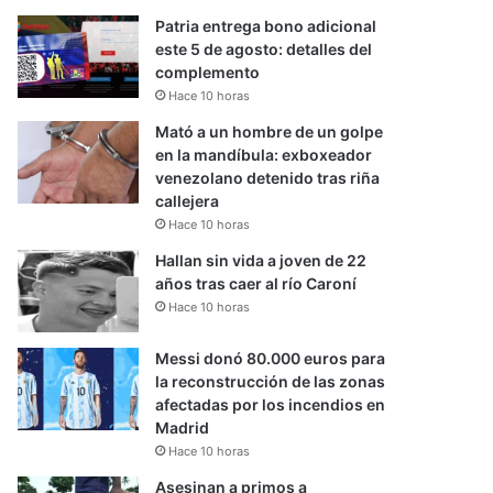
Patria entrega bono adicional
este 5 de agosto: detalles del
complemento
Hace 10 horas
Mató a un hombre de un golpe
en la mandíbula: exboxeador
venezolano detenido tras riña
callejera
Hace 10 horas
Hallan sin vida a joven de 22
años tras caer al río Caroní
Hace 10 horas
Messi donó 80.000 euros para
la reconstrucción de las zonas
afectadas por los incendios en
Madrid
Hace 10 horas
Asesinan a primos a