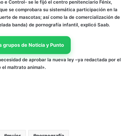
 e Control- se le fijó el centro penitenciario Fénix,
 que se comprobara su sistemática participación en la
uerte de mascotas; así como la de comercialización de
lada banda) de pornografía infantil, explicó Saab.
 grupos de Noticia y Punto
 necesidad de aprobar la nueva ley –ya redactada por el
 el maltrato animal».
mujer
pornografía