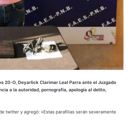
es 20-O, Deyarlick Clarimar Leal Parra ante el Juzgado
cia a la autoridad, pornografía, apología al delito,
 de twitter y agregó: «Estas parafilias serán severamente