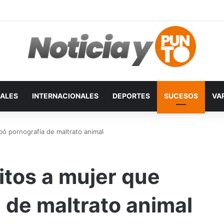
ALES
INTERNACIONALES
DEPORTES
SUCESOS
VA
bó pornografía de maltrato animal
itos a mujer que
 de maltrato animal