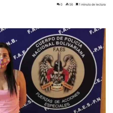
0
56
1 minuto de lectura