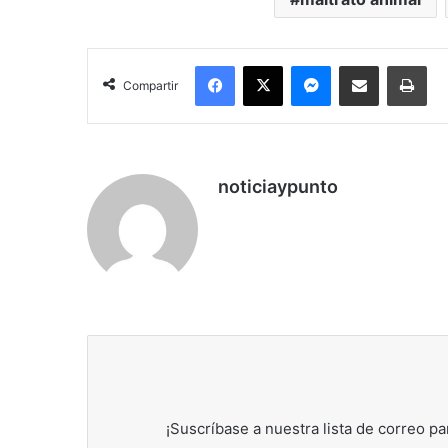
Facebook
X
Messenger
Compartir por correo electrónico
Imp
Compartir
noticiaypunto
¡Suscríbase a nuestra lista de correo pa