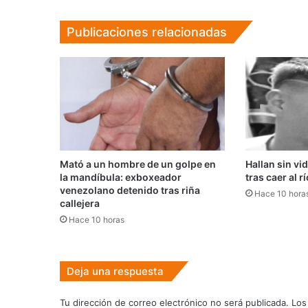
Publicaciones relacionadas
Mató a un hombre de un golpe en
Hallan sin vi
la mandíbula: exboxeador
tras caer al r
venezolano detenido tras riña
Hace 10 hora
callejera
Hace 10 horas
Deja una respuesta
Tu dirección de correo electrónico no será publicada.
Los