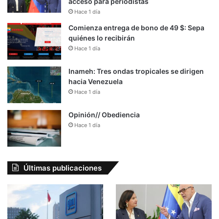
acceso para periodistas
Hace 1 día
Comienza entrega de bono de 49 $: Sepa
quiénes lo recibirán
Hace 1 día
Inameh: Tres ondas tropicales se dirigen
hacia Venezuela
Hace 1 día
Opinión// Obediencia
Hace 1 día
Últimas publicaciones