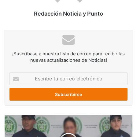
Redacción Noticia y Punto
¡Suscríbase a nuestra lista de correo para recibir las
nuevas actualizaciones de Noticias!
Escribe
tu
correo
electrónico
Detienen
a
mujer
implicada