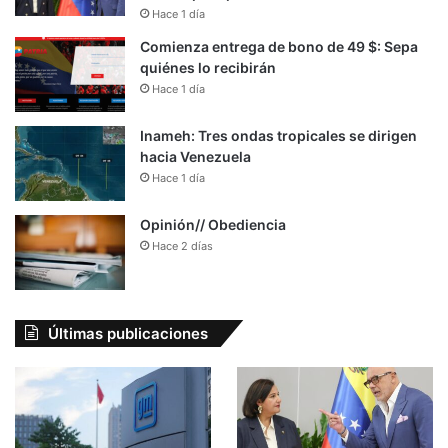
Hace 1 día
Comienza entrega de bono de 49 $: Sepa
quiénes lo recibirán
Hace 1 día
Inameh: Tres ondas tropicales se dirigen
hacia Venezuela
Hace 1 día
Opinión// Obediencia
Hace 2 días
Últimas publicaciones