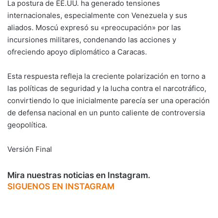
La postura de EE.UU. ha generado tensiones
internacionales, especialmente con Venezuela y sus
aliados. Moscú expresó su «preocupación» por las
incursiones militares, condenando las acciones y
ofreciendo apoyo diplomático a Caracas.
Esta respuesta refleja la creciente polarización en torno a
las políticas de seguridad y la lucha contra el narcotráfico,
convirtiendo lo que inicialmente parecía ser una operación
de defensa nacional en un punto caliente de controversia
geopolítica.
Versión Final
Mira nuestras noticias en Instagram.
SIGUENOS EN INSTAGRAM