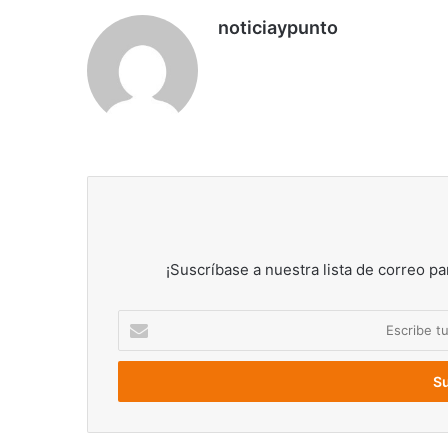
noticiaypunto
¡Suscríbase a nuestra lista de correo pa
Escribe
tu
correo
electrónico