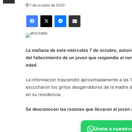
7 de octubre de 2020
Facebook
X
Messenger
Compartir por correo electrónico
La mañana de este miércoles 7 de octubre, autori
del fallecimiento de un joven que respondía al 
edad.
La información trascendió aproximadamente a las 1
escucharon los gritos desgarradores de la madre d
en su residencia.
Se desconocen las razones que llevaron al joven 
Únete a nuestros