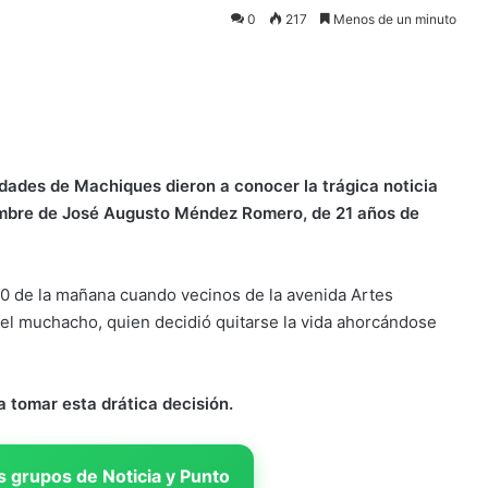
0
217
Menos de un minuto
dades de Machiques dieron a conocer la trágica noticia
nombre de José Augusto Méndez Romero, de 21 años de
0 de la mañana cuando vecinos de la avenida Artes
el muchacho, quien decidió quitarse la vida ahorcándose
a tomar esta drática decisión.
 grupos de Noticia y Punto