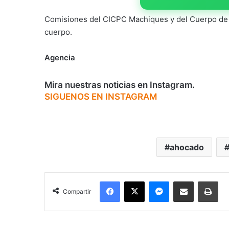
Comisiones del CICPC Machiques y del Cuerpo de 
cuerpo.
Agencia
Mira nuestras noticias en Instagram.
SIGUENOS EN INSTAGRAM
ahocado
Facebook
X
Messenger
Compartir por correo electrónico
Imp
Compartir