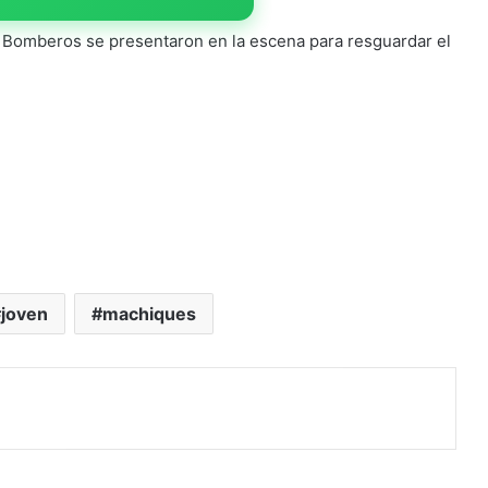
Bomberos se presentaron en la escena para resguardar el
joven
machiques
rimir