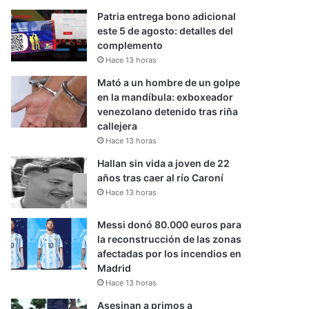
Patria entrega bono adicional
este 5 de agosto: detalles del
complemento
Hace 13 horas
Mató a un hombre de un golpe
en la mandíbula: exboxeador
venezolano detenido tras riña
callejera
Hace 13 horas
Hallan sin vida a joven de 22
años tras caer al río Caroní
Hace 13 horas
Messi donó 80.000 euros para
la reconstrucción de las zonas
afectadas por los incendios en
Madrid
Hace 13 horas
Asesinan a primos a