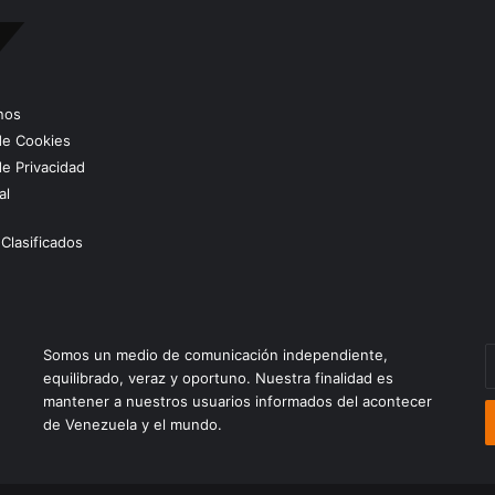
nos
 de Cookies
de Privacidad
al
Clasificados
E
Somos un medio de comunicación independiente,
t
equilibrado, veraz y oportuno. Nuestra finalidad es
c
mantener a nuestros usuarios informados del acontecer
e
de Venezuela y el mundo.