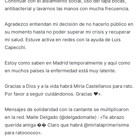
Continuar con el aislamiento social, uso del tapa bocas,
antibacterial y lavarnos las manos con mucha frecuencia.
Agradezco entiendan mi decisión de no hacerlo público en
su momento hasta no poder superar mi crisis y recuperar
mi salud. Estuve activa en redes con la ayuda de Luis
Capecchi.
Estoy como saben en Madrid temporalmente y aquí como
en muchos países la enfermedad está muy latente.
Gracias a Dios y a la vida habrá Mirla Castellanos para rato.
Por favor a seguir cuidándonos. Gracias ♥️».
Mensajes de solidaridad con la cantante se multiplicaron
en la red. Maite Delgado (@delgadomaite) : «Te abrazo
querida amiga �� Claro que habrá @mirlalaprimerisima
para ratoooooo».