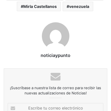
Mirla Castellanos
venezuela
noticiaypunto
¡Suscríbase a nuestra lista de correo para recibir las
nuevas actualizaciones de Noticias!
Escribe
tu