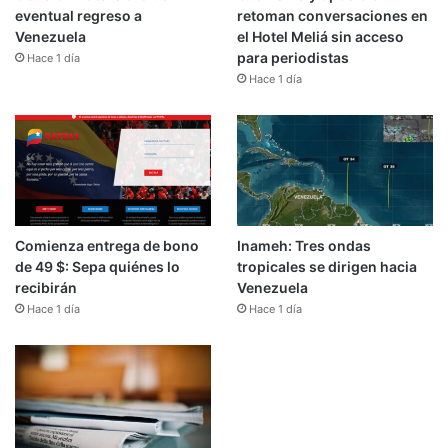
eventual regreso a
retoman conversaciones en
Venezuela
el Hotel Meliá sin acceso
para periodistas
Hace 1 día
Hace 1 día
Comienza entrega de bono
Inameh: Tres ondas
de 49 $: Sepa quiénes lo
tropicales se dirigen hacia
recibirán
Venezuela
Hace 1 día
Hace 1 día