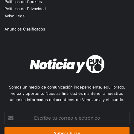
Políticas de Cookies
Políticas de Privacidad
Aviso Legal
Anuncios Clasificados
Somos un medio de comunicación independiente, equilibrado,
veraz y oportuno. Nuestra finalidad es mantener a nuestros
usuarios informados del acontecer de Venezuela y el mundo.
Escribe
tu
correo
electrónico