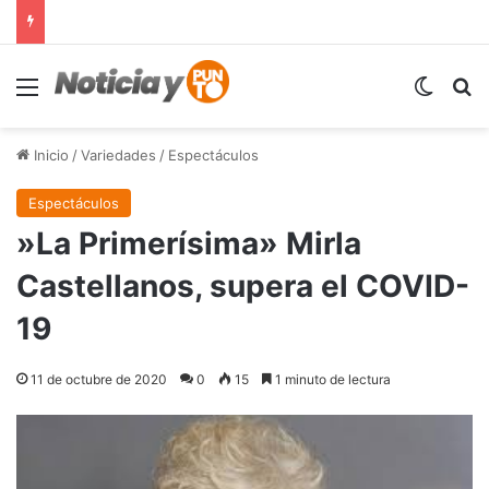
Menú
Switch
B
Inicio
/
Variedades
/
Espectáculos
Espectáculos
»La Primerísima» Mirla
Castellanos, supera el COVID-
19
11 de octubre de 2020
0
15
1 minuto de lectura