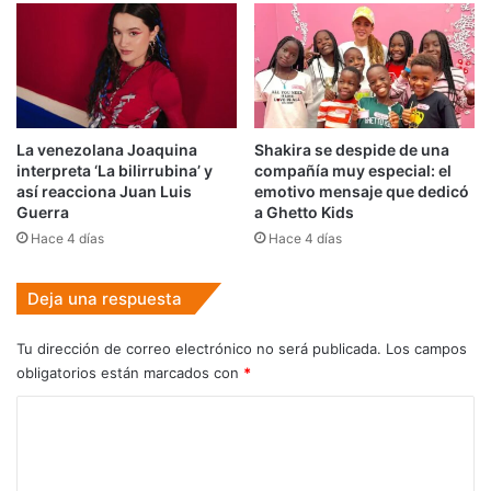
La venezolana Joaquina
Shakira se despide de una
interpreta ‘La bilirrubina’ y
compañía muy especial: el
así reacciona Juan Luis
emotivo mensaje que dedicó
Guerra
a Ghetto Kids
Hace 4 días
Hace 4 días
Deja una respuesta
Tu dirección de correo electrónico no será publicada.
Los campos
obligatorios están marcados con
*
C
o
m