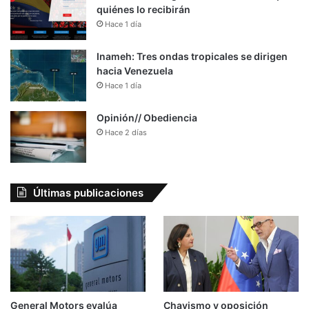
quiénes lo recibirán
Hace 1 día
Inameh: Tres ondas tropicales se dirigen
hacia Venezuela
Hace 1 día
Opinión// Obediencia
Hace 2 días
Últimas publicaciones
General Motors evalúa
Chavismo y oposición