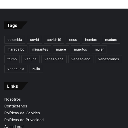
Tags
colombia
covid
covid-19
eeuu
hombre
maduro
maracaibo
migrantes
muere
muertos
mujer
trump
vacuna
venezolana
venezolano
venezolanos
venezuela
zulia
Links
Nosotros
Contáctenos
Políticas de Cookies
Políticas de Privacidad
Aviso Legal