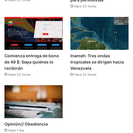
Hace 22 horas
Hace 22 horas
Comienza entrega de bono
Inameh: Tres ondas
de 49 $: Sepa quiénes lo
tropicales se dirigen hacia
recibirán
Venezuela
Hace 22 horas
Hace 22 horas
Opinión// Obediencia
Hace 1 día