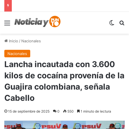
Menú
Switch
B
Inicio
/
Nacionales
Nacionales
Lancha incautada con 3.600
kilos de cocaína provenía de la
Guajira colombiana, señala
Cabello
15 de septiembre de 2025
0
550
1 minuto de lectura