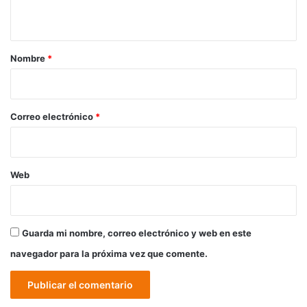
t
a
r
Nombre
*
i
o
*
Correo electrónico
*
Web
Guarda mi nombre, correo electrónico y web en este
navegador para la próxima vez que comente.