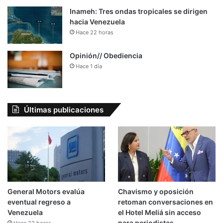
Inameh: Tres ondas tropicales se dirigen
hacia Venezuela
Hace 22 horas
Opinión// Obediencia
Hace 1 día
Últimas publicaciones
General Motors evalúa
Chavismo y oposición
eventual regreso a
retoman conversaciones en
Venezuela
el Hotel Meliá sin acceso
para periodistas