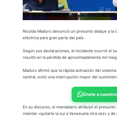
Nicolás Maduro denunció un presunto ataque a la ce
eléctrica para gran parte del país.
Según sus declaraciones, el incidente ocurrió el lu
resultó en la pérdida de aproximadamente mil meg
Maduro afirmó que la rápida activación del sistema
central, evitó una interrupción mayor del suministro
Únete a nuestros
En su discurso, el mandatario atribuyó el presunto
intentar «quitarle la luz a Venezuela otra vez» y de 