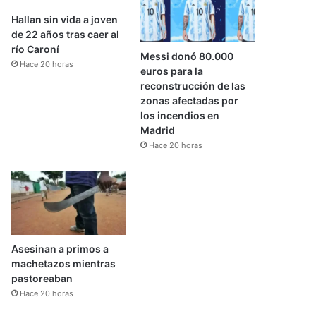
Hallan sin vida a joven
de 22 años tras caer al
río Caroní
Messi donó 80.000
Hace 20 horas
euros para la
reconstrucción de las
zonas afectadas por
los incendios en
Madrid
Hace 20 horas
Asesinan a primos a
machetazos mientras
pastoreaban
Hace 20 horas