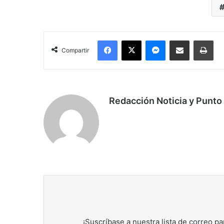
Facebook
X
Messenger
Compartir por correo electrónico
Imp
Compartir
Redacción Noticia y Punto
¡Suscríbase a nuestra lista de correo pa