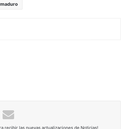
maduro
rimir
ra recibir las nuevas actualizaciones de Noticias!