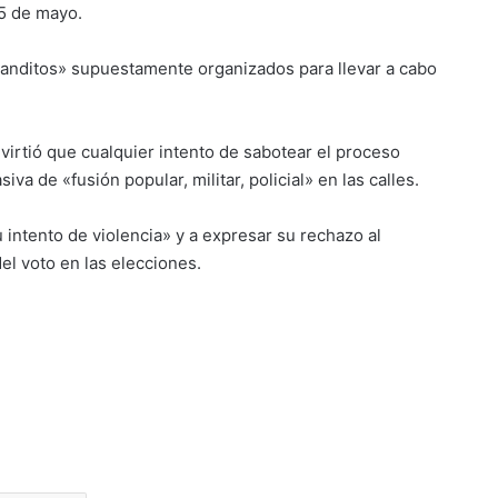
25 de mayo.
anditos» supuestamente organizados para llevar a cabo
virtió que cualquier intento de sabotear el proceso
va de «fusión popular, militar, policial» en las calles.
 intento de violencia» y a expresar su rechazo al
del voto en las elecciones.