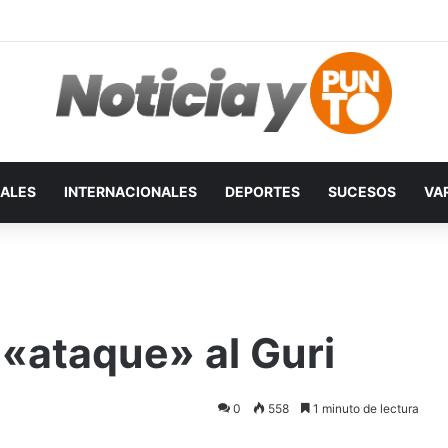
ALES
INTERNACIONALES
DEPORTES
SUCESOS
VA
«ataque» al Guri
0
558
1 minuto de lectura