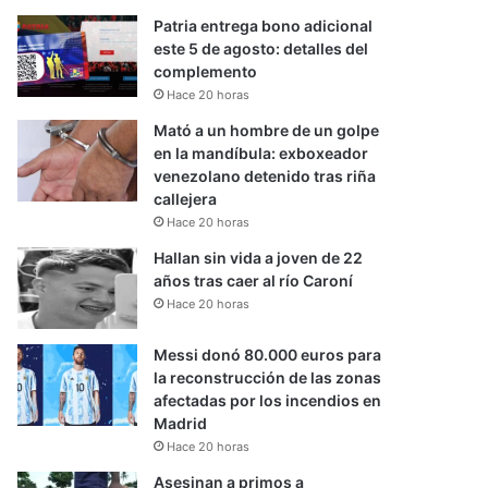
Patria entrega bono adicional
este 5 de agosto: detalles del
complemento
Hace 20 horas
Mató a un hombre de un golpe
en la mandíbula: exboxeador
venezolano detenido tras riña
callejera
Hace 20 horas
Hallan sin vida a joven de 22
años tras caer al río Caroní
Hace 20 horas
Messi donó 80.000 euros para
la reconstrucción de las zonas
afectadas por los incendios en
Madrid
Hace 20 horas
Asesinan a primos a