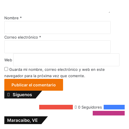
Nombre
*
Correo electrónico
*
Web
Guarda mi nombre, correo electrónico y web en este
navegador para la próxima vez que comente.
Síguenos
351
Suscriptores
0
Seguidores
4.5k
Fans
24K
Seguidores
Maracaibo, VE