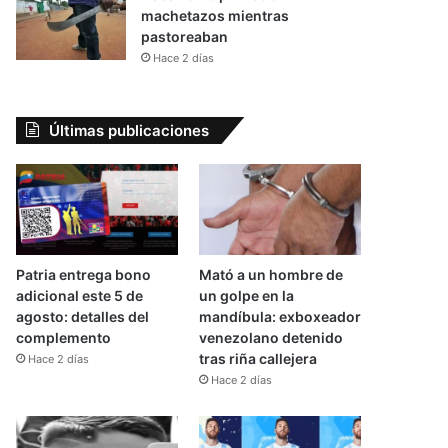
machetazos mientras
pastoreaban
Hace 2 días
Últimas publicaciones
Patria entrega bono
Mató a un hombre de
adicional este 5 de
un golpe en la
agosto: detalles del
mandíbula: exboxeador
complemento
venezolano detenido
tras riña callejera
Hace 2 días
Hace 2 días