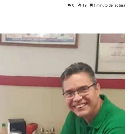
0
19
1 minuto de lectura