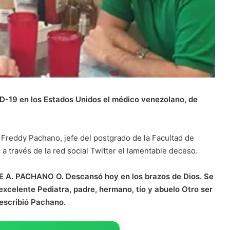
ID-19 en los Estados Unidos el médico venezolano, de
r Freddy Pachano, jefe del postgrado de la Facultad de
 a través de la red social Twitter el lamentable deceso.
E A. PACHANO O. Descansó hoy en los brazos de Dios. Se
 excelente Pediatra, padre, hermano, tío y abuelo Otro ser
 escribió Pachano.