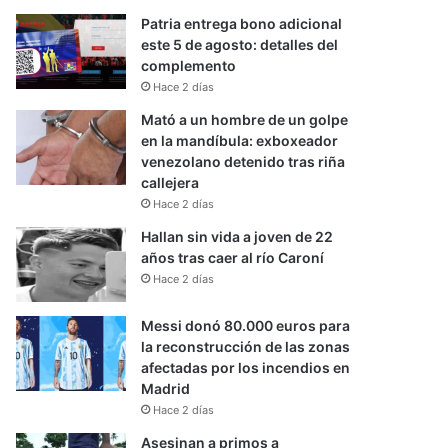
Patria entrega bono adicional
este 5 de agosto: detalles del
complemento
Hace 2 días
Mató a un hombre de un golpe
en la mandíbula: exboxeador
venezolano detenido tras riña
callejera
Hace 2 días
Hallan sin vida a joven de 22
años tras caer al río Caroní
Hace 2 días
Messi donó 80.000 euros para
la reconstrucción de las zonas
afectadas por los incendios en
Madrid
Hace 2 días
Asesinan a primos a