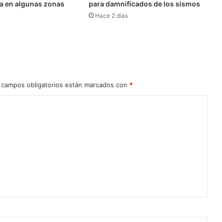
via en algunas zonas
para damnificados de los sismos
Hace 2 días
 campos obligatorios están marcados con
*