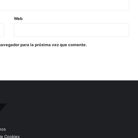
Web
navegador para la próxima vez que comente.
nos
 de Cookies