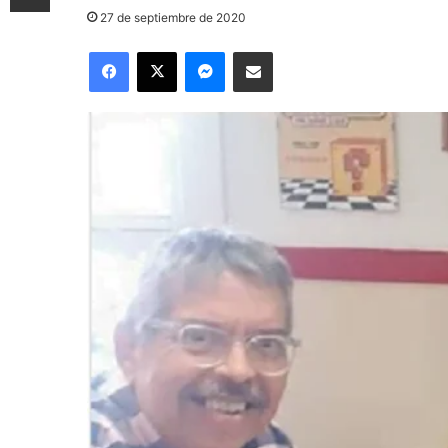
27 de septiembre de 2020
Facebook
X
Messenger
Compartir por correo electrónico