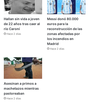
Hallan sin vida a joven
Messi donó 80.000
de 22 años tras caer al
euros para la
río Caroní
reconstrucción de las
zonas afectadas por
Hace 2 días
los incendios en
Madrid
Hace 2 días
Asesinan a primos a
machetazos mientras
pastoreaban
Hace 2 días