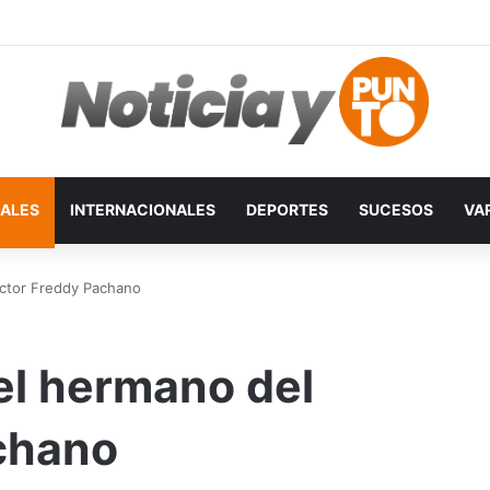
ALES
INTERNACIONALES
DEPORTES
SUCESOS
VA
ctor Freddy Pachano
l hermano del
chano