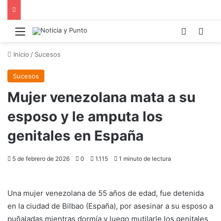
Menú
Switch s
Bus
Inicio
/
Sucesos
Sucesos
Mujer venezolana mata a su
esposo y le amputa los
genitales en España
5 de febrero de 2026
0
1.115
1 minuto de lectura
Una mujer venezolana de 55 años de edad, fue detenida
en la ciudad de Bilbao (España), por asesinar a su esposo a
puñaladas mientras dormía y luego mutilarle los genitales