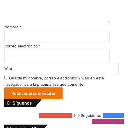
Nombre
*
Correo electrónico
*
Web
Guarda mi nombre, correo electrónico y web en este
navegador para la próxima vez que comente.
Síguenos
351
Suscriptores
0
Seguidores
4.5k
Fans
24K
Seguidores