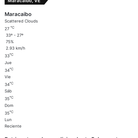
Maracaibo, VE
Maracaibo
Scattered Clouds
℃
27
33º - 27º
75%
2.93 km/h
℃
33
Jue
℃
34
Vie
℃
34
Sáb
℃
35
Dom
℃
35
Lun
Reciente