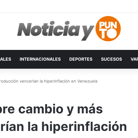
ALES
INTERNACIONALES
DEPORTES
SUCESOS
VA
oducción vencerían la hiperinflación en Venezuela
bre cambio y más
ían la hiperinflación