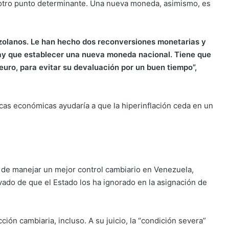
 otro punto determinante. Una nueva moneda, asimismo, es
ezolanos. Le han hecho dos reconversiones monetarias y
Hay que establecer una nueva moneda nacional. Tiene que
 euro, para evitar su devaluación por un buen tiempo”,
icas económicas ayudaría a que la hiperinflación ceda en un
a de manejar un mejor control cambiario en Venezuela,
vado de que el Estado los ha ignorado en la asignación de
ción cambiaria, incluso. A su juicio, la “condición severa”