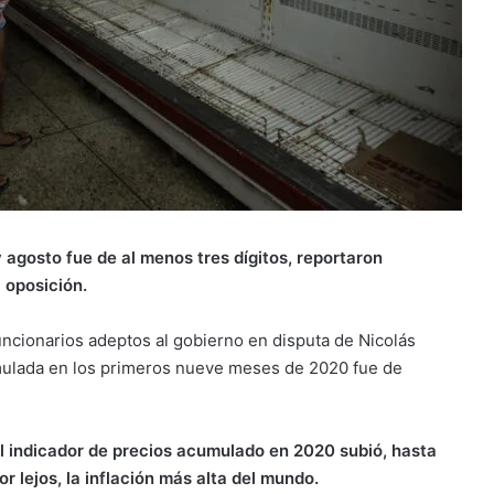
y agosto fue de al menos tres dígitos, reportaron
 oposición.
uncionarios adeptos al gobierno en disputa de Nicolás
mulada en los primeros nueve meses de 2020 fue de
el indicador de precios acumulado en 2020 subió, hasta
r lejos, la inflación más alta del mundo.