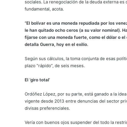
sociales. La renegociación de la deuda externa es
fundamental, acota.
“El bolívar es una moneda repudiada por los ven
le han quitado ocho ceros (a su valor nominal). 
fijarse con una moneda fuerte, como el dólar o el
detalla Guerra, hoy en el exilio.
Según sus cálculos, la toma conjunta de esas polít
plazo “rápido”, de seis meses.
El ‘giro total’
Ordóñez López, por su parte, está ganado a la ide
vigente desde 2013 entre denuncias del sector pri
divisas preferenciales.
Vería con buenos ojos suspender del todo la restric