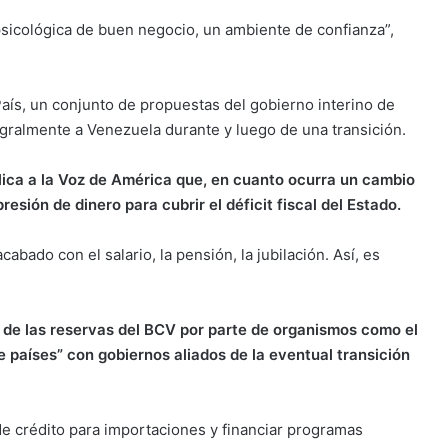
sicológica de buen negocio, un ambiente de confianza”,
País, un conjunto de propuestas del gobierno interino de
egralmente a Venezuela durante y luego de una transición.
lica a la Voz de América que, en cuanto ocurra un cambio
esión de dinero para cubrir el déficit fiscal del Estado.
abado con el salario, la pensión, la jubilación. Así, es
 de las reservas del BCV por parte de organismos como el
 países” con gobiernos aliados de la eventual transición
 de crédito para importaciones y financiar programas