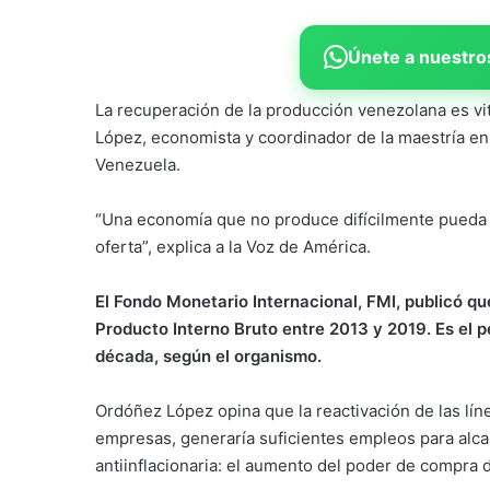
Únete a nuestros
La recuperación de la producción venezolana es vit
López, economista y coordinador de la maestría en
Venezuela.
“Una economía que no produce difícilmente pueda 
oferta”, explica a la Voz de América.
El Fondo Monetario Internacional, FMI, publicó qu
Producto Interno Bruto entre 2013 y 2019. Es el p
década, según el organismo.
Ordóñez López opina que la reactivación de las lí
empresas, generaría suficientes empleos para alca
antiinflacionaria: el aumento del poder de compra 