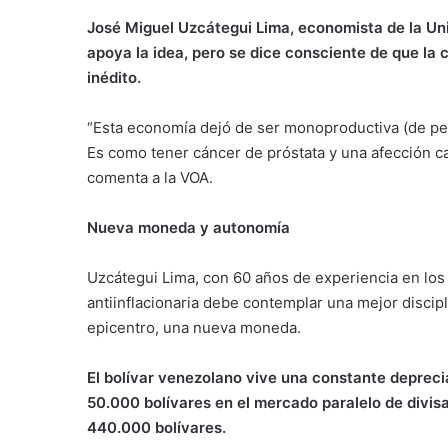
José Miguel Uzcátegui Lima, economista de la Uni
apoya la idea, pero se dice consciente de que la 
inédito.
“Esta economía dejó de ser monoproductiva (de pe
Es como tener cáncer de próstata y una afección ca
comenta a la VOA.
Nueva moneda y autonomía
Uzcátegui Lima, con 60 años de experiencia en los 
antiinflacionaria debe contemplar una mejor discipl
epicentro, una nueva moneda.
El bolívar venezolano vive una constante depreci
50.000 bolívares en el mercado paralelo de divis
440.000 bolívares.