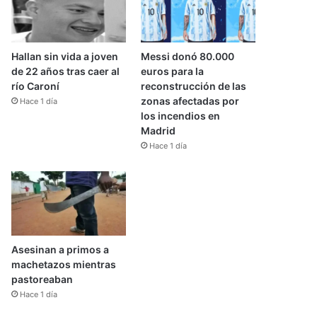
Hallan sin vida a joven
Messi donó 80.000
de 22 años tras caer al
euros para la
río Caroní
reconstrucción de las
zonas afectadas por
Hace 1 día
los incendios en
Madrid
Hace 1 día
Asesinan a primos a
machetazos mientras
pastoreaban
Hace 1 día