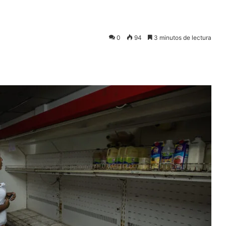
0
94
3 minutos de lectura