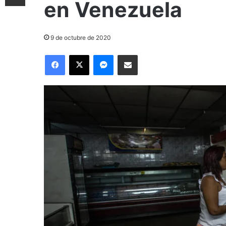
en Venezuela
9 de octubre de 2020
Facebook
X
Messenger
Compartir por correo electrónico