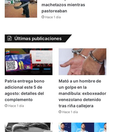
machetazos mientras
pastoreaban
Hace 1 día
Últimas publicaciones
Patria entrega bono
Mató a un hombre de
adicional este 5 de
un golpe en la
agosto: detalles del
mandíbula: exboxeador
complemento
venezolano detenido
tras riña callejera
Hace 1 día
Hace 1 día