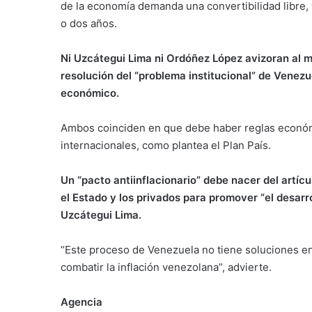
de la economía demanda una convertibilidad libre, “
o dos años.
Ni Uzcátegui Lima ni Ordóñez López avizoran al ma
resolución del “problema institucional” de Venezuel
económico.
Ambos coinciden en que debe haber reglas económ
internacionales, como plantea el Plan País.
Un “pacto antiinflacionario” debe nacer del artícu
el Estado y los privados para promover “el desarr
Uzcátegui Lima.
“Este proceso de Venezuela no tiene soluciones e
combatir la inflación venezolana”, advierte.
Agencia