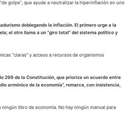
de golpe”, que ayude a neutralizar la hiperinflación en uno
durismo doblegando la inflación. El primero urge a la
a; el otro llama a un “giro total” del sistema político y
icas “claras” y acceso a recursos de organismos
lo 299 de la Constitución, que prioriza un acuerdo entre
ollo armónico de la economía”, remarca, con insistencia,
n ningún libro de economía. No hay ningún manual para