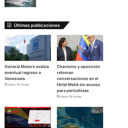
Últimas publicaciones
General Motors evalúa
Chavismo y oposición
eventual regreso a
retoman
Venezuela
conversaciones en el
Hotel Meliá sin acceso
Hace 18 horas
para periodistas
Hace 19 horas