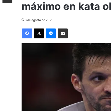
máximo en kata o
6 de agosto de 2021
Facebook
X
Messenger
Compartir por correo electrónico