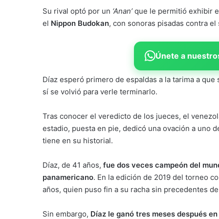
Su rival optó por un
‘Anan’
que le permitió exhibir e
el
Nippon Budokan
, con sonoras pisadas contra el
Únete a nuestros
Díaz esperó primero de espaldas a la tarima a que s
sí se volvió para verle terminarlo.
Tras conocer el veredicto de los jueces, el venez
estadio, puesta en pie, dedicó una ovación a uno d
tiene en su historial.
Díaz, de 41 años,
fue dos veces campeón del mund
panamericano
. En la edición de 2019 del torneo 
años, quien puso fin a su racha sin precedentes de 
Sin embargo,
Díaz le ganó tres meses después en