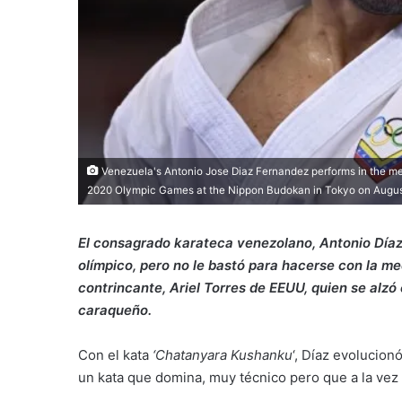
Venezuela's Antonio Jose Diaz Fernandez performs in the men
2020 Olympic Games at the Nippon Budokan in Tokyo on Augus
El consagrado karateca venezolano, Antonio Díaz, 
olímpico, pero no le bastó para hacerse con la me
contrincante, Ariel Torres de EEUU, quien se alzó
caraqueño.
Con el kata
‘Chatanyara Kushanku
‘, Díaz evolucion
un kata que domina, muy técnico pero que a la vez 