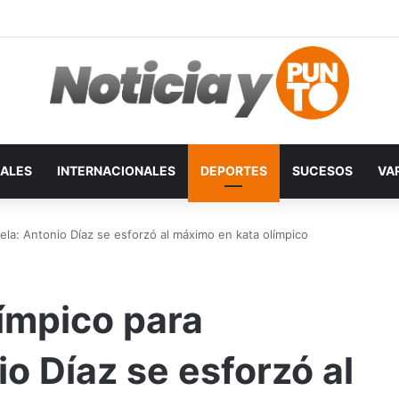
ALES
INTERNACIONALES
DEPORTES
SUCESOS
VA
la: Antonio Díaz se esforzó al máximo en kata olímpico
ímpico para
o Díaz se esforzó al