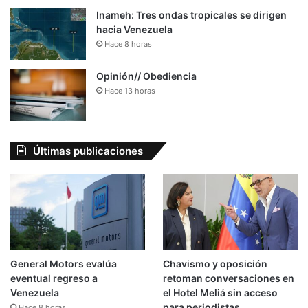
Inameh: Tres ondas tropicales se dirigen
hacia Venezuela
Hace 8 horas
Opinión// Obediencia
Hace 13 horas
Últimas publicaciones
General Motors evalúa
Chavismo y oposición
eventual regreso a
retoman conversaciones en
Venezuela
el Hotel Meliá sin acceso
para periodistas
Hace 8 horas