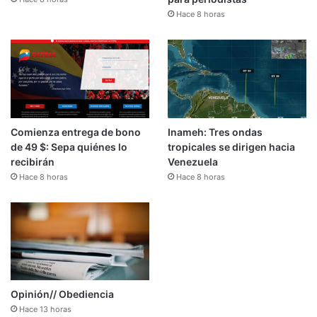
Hace 8 horas
Comienza entrega de bono
Inameh: Tres ondas
de 49 $: Sepa quiénes lo
tropicales se dirigen hacia
recibirán
Venezuela
Hace 8 horas
Hace 8 horas
Opinión// Obediencia
Hace 13 horas