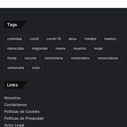
Tags
colombia
covid
covid-19
eeuu
hombre
maduro
maracaibo
migrantes
muere
muertos
mujer
trump
vacuna
venezolana
venezolano
venezolanos
venezuela
zulia
Links
Nosotros
Contáctenos
Políticas de Cookies
Políticas de Privacidad
Aviso Legal