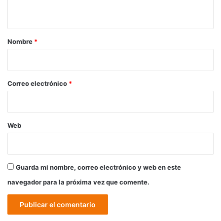
t
a
r
Nombre
*
i
o
*
Correo electrónico
*
Web
Guarda mi nombre, correo electrónico y web en este
navegador para la próxima vez que comente.