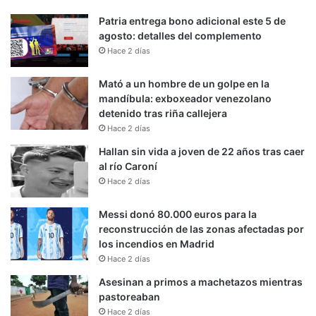
Patria entrega bono adicional este 5 de
agosto: detalles del complemento
Hace 2 días
Mató a un hombre de un golpe en la
mandíbula: exboxeador venezolano
detenido tras riña callejera
Hace 2 días
Hallan sin vida a joven de 22 años tras caer
al río Caroní
Hace 2 días
Messi donó 80.000 euros para la
reconstrucción de las zonas afectadas por
los incendios en Madrid
Hace 2 días
Asesinan a primos a machetazos mientras
pastoreaban
Hace 2 días