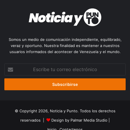
Somos un medio de comunicación independiente, equilibrado,
veraz y oportuno. Nuestra finalidad es mantener a nuestros
usuarios informados del acontecer de Venezuela y el mundo.
Escribe
tu
correo
electrónico
© Copyright 2026, Noticia y Punto. Todos los derechos
reservados |
Design by Palmar Media Studio
|
Inicio
Contactenos