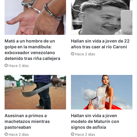
Mató a un hombre de un
Hallan sin vida a joven de 22
golpe en la mandíbula:
años tras caer al río Caroní
exboxeador venezolano
Hace 2 días
detenido tras riña callejera
Hace 2 días
Asesinan a primos a
Hallan sin vida a joven
machetazos mientras
modelo de Maturín con
pastoreaban
signos de asfixia
Hace 2 días
Hace 2 días