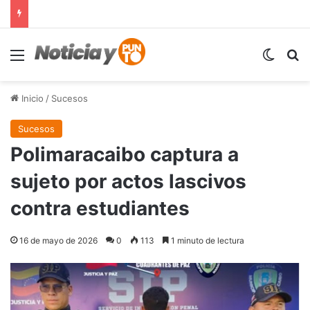
Menú
Switch
B
Inicio
/
Sucesos
Sucesos
Polimaracaibo captura a
sujeto por actos lascivos
contra estudiantes
16 de mayo de 2026
0
113
1 minuto de lectura