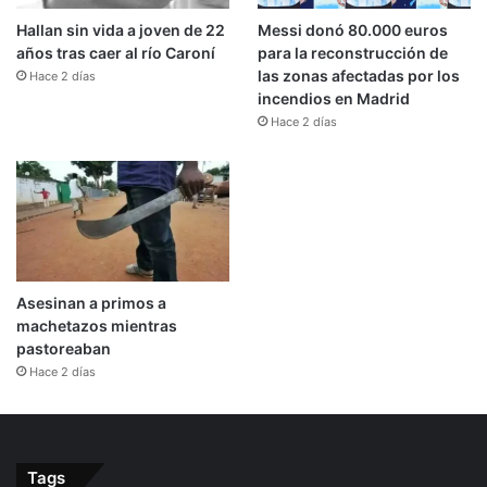
Hallan sin vida a joven de 22
Messi donó 80.000 euros
años tras caer al río Caroní
para la reconstrucción de
las zonas afectadas por los
Hace 2 días
incendios en Madrid
Hace 2 días
Asesinan a primos a
machetazos mientras
pastoreaban
Hace 2 días
Tags