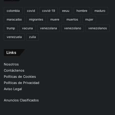
colombia
covid
covid-19
eeuu
hombre
maduro
maracaibo
migrantes
muere
muertos
mujer
trump
vacuna
venezolana
venezolano
venezolanos
venezuela
zulia
Links
Nosotros
Contáctenos
Políticas de Cookies
Políticas de Privacidad
Aviso Legal
Anuncios Clasificados