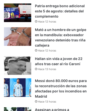
Patria entrega bono adicional
este 5 de agosto: detalles del
complemento
Hace 12 horas
Mató a un hombre de un golpe
en la mandíbula: exboxeador
venezolano detenido tras riña
callejera
Hace 12 horas
Hallan sin vida a joven de 22
años tras caer al río Caroní
Hace 13 horas
Messi donó 80.000 euros para
la reconstrucción de las zonas
afectadas por los incendios en
Madrid
Hace 13 horas
Asesinan a primos a