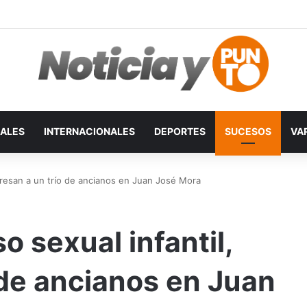
ALES
INTERNACIONALES
DEPORTES
SUCESOS
VA
presan a un trío de ancianos en Juan José Mora
 sexual infantil,
 de ancianos en Juan