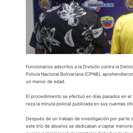
Funcionarios adscritos a la División contra la Del
Policía Nacional Bolivariana (CPNB), aprehendiero
un menor de edad.
El procedimiento se efectuó en días pasados en el
reza la minuta policial publicada en sus cuentas ofi
Después de un trabajo de investigación por parte d
este trío de abuelos se dedicaban a captar menores