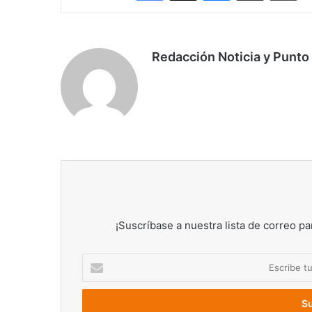
Redacción Noticia y Punto
¡Suscríbase a nuestra lista de correo pa
Escribe
tu
correo
electrónico