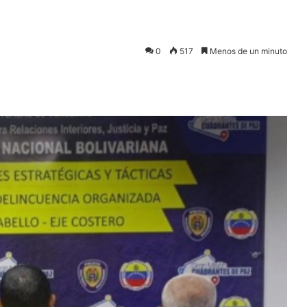
0
517
Menos de un minuto