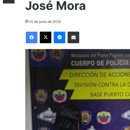
José Mora
14 de junio de 2025
Facebook
X
Messenger
Compartir por correo electrónico