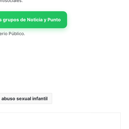
ntisociales.
 grupos de Noticia y Punto
erio Público.
 abuso sexual infantil
rimir