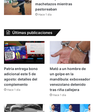
machetazos mientras
pastoreaban
Hace 1 día
Últimas publicaciones
Patria entrega bono
Mató a un hombre de
adicional este 5 de
un golpe en la
agosto: detalles del
mandíbula: exboxeador
complemento
venezolano detenido
tras riña callejera
Hace 1 día
Hace 1 día