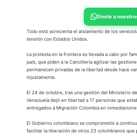
Únete a nuestros
Todo esto acrecienta el aislamiento de los venezo
tensión con Estados Unidos.
La protesta en la frontera es llevada a cabo por f
país, que piden a la Cancillería agilizar las gestio
permanecen privadas de la libertad desde hace va
injustamente.
El 24 de octubre, tras una gestión del Ministerio 
Venezuela dejó en libertad a 17 personas que esta
entregados a Migración Colombia en inmediaciones
El Gobierno colombiano se comprometió a continua
facilitar la liberación de otros 23 colombianos qu