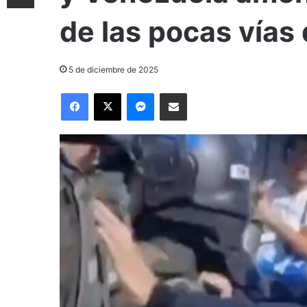
de las pocas vías
5 de diciembre de 2025
Facebook
X
Messenger
Compartir por correo electrónico