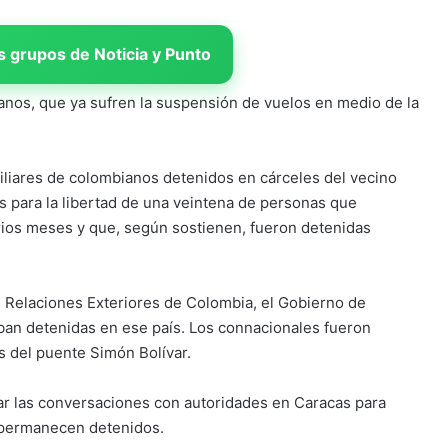
 grupos de Noticia y Punto
lanos, que ya sufren la suspensión de vuelos en medio de la
amiliares de colombianos detenidos en cárceles del vecino
nes para la libertad de una veintena de personas que
rios meses y que, según sostienen, fueron detenidas
de Relaciones Exteriores de Colombia, el Gobierno de
ban detenidas en ese país. Los connacionales fueron
 del puente Simón Bolívar.
r las conversaciones con autoridades en Caracas para
e permanecen detenidos.