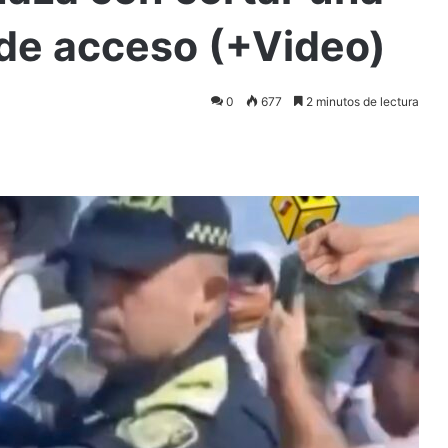
 de acceso (+Video)
0
677
2 minutos de lectura