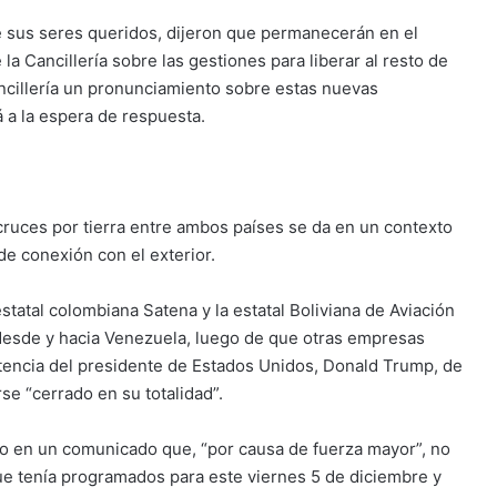
e sus seres queridos, dijeron que permanecerán en el
a Cancillería sobre las gestiones para liberar al resto de
ncillería un pronunciamiento sobre estas nuevas
á a la espera de respuesta.
cruces por tierra entre ambos países se da en un contexto
e conexión con el exterior.
estatal colombiana Satena y la estatal Boliviana de Aviación
desde y hacia Venezuela, luego de que otras empresas
rtencia del presidente de Estados Unidos, Donald Trump, de
se “cerrado en su totalidad”.
do en un comunicado que, “por causa de fuerza mayor”, no
que tenía programados para este viernes 5 de diciembre y