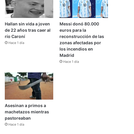
Hallan sin vida a joven
Messi donó 80.000
de 22 años tras caer al
euros para la
río Caroní
reconstrucción de las
zonas afectadas por
Hace 1 día
los incendios en
Madrid
Hace 1 día
Asesinan a primos a
machetazos mientras
pastoreaban
Hace 1 día