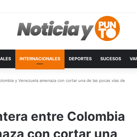
ALES
INTERNACIONALES
DEPORTES
SUCESOS
VA
Colombia y Venezuela amenaza con cortar una de las pocas vías de
ontera entre Colombia
aza con cortar una