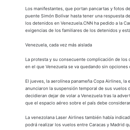
Los manifestantes, que portan pancartas y fotos d
puente Simón Bolívar hasta tener una respuesta de l
los detenidos en Venezuela.CNN ha pedido a la Ca
exigencias de los familiares de los detenidos y est
Venezuela, cada vez más aislada
La protesta y su consecuente complicación de los 
en el que Venezuela se va quedando sin opciones d
El jueves, la aerolínea panameña Copa Airlines, la 
anunciaron la suspensión temporal de sus vuelos 
decidieran dejar de volar a Venezuela tras la adve
que el espacio aéreo sobre el país debe considerar
La venezolana Laser Airlines también había indica
podrá realizar los vuelos entre Caracas y Madrid 