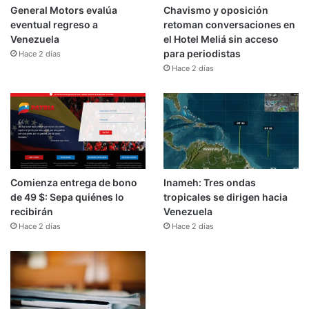
General Motors evalúa
Chavismo y oposición
eventual regreso a
retoman conversaciones en
Venezuela
el Hotel Meliá sin acceso
para periodistas
Hace 2 días
Hace 2 días
Comienza entrega de bono
Inameh: Tres ondas
de 49 $: Sepa quiénes lo
tropicales se dirigen hacia
recibirán
Venezuela
Hace 2 días
Hace 2 días