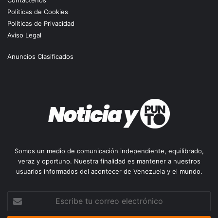
Contáctenos
Políticas de Cookies
Políticas de Privacidad
Aviso Legal
Anuncios Clasificados
Somos un medio de comunicación independiente, equilibrado,
veraz y oportuno. Nuestra finalidad es mantener a nuestros
usuarios informados del acontecer de Venezuela y el mundo.
Escribe
tu
correo