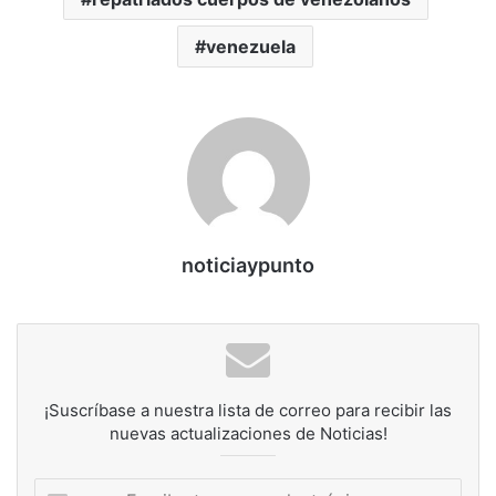
venezuela
noticiaypunto
¡Suscríbase a nuestra lista de correo para recibir las
nuevas actualizaciones de Noticias!
Escribe