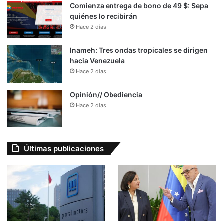
Comienza entrega de bono de 49 $: Sepa
quiénes lo recibirán
Hace 2 días
Inameh: Tres ondas tropicales se dirigen
hacia Venezuela
Hace 2 días
Opinión// Obediencia
Hace 2 días
Últimas publicaciones