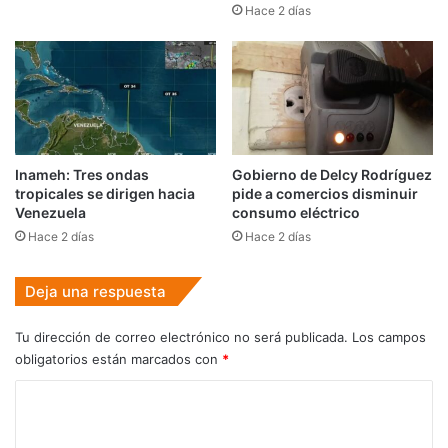
Hace 2 días
Inameh: Tres ondas
Gobierno de Delcy Rodríguez
tropicales se dirigen hacia
pide a comercios disminuir
Venezuela
consumo eléctrico
Hace 2 días
Hace 2 días
Deja una respuesta
Tu dirección de correo electrónico no será publicada.
Los campos
obligatorios están marcados con
*
C
o