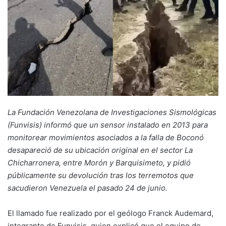
La Fundación Venezolana de Investigaciones Sismológicas
(Funvisis) informó que un sensor instalado en 2013 para
monitorear movimientos asociados a la falla de Boconó
desapareció de su ubicación original en el sector La
Chicharronera, entre Morón y Barquisimeto, y pidió
públicamente su devolución tras los terremotos que
sacudieron Venezuela el pasado 24 de junio.
El llamado fue realizado por el geólogo Franck Audemard,
integrante de Funvisis, quien explicó que el equipo de