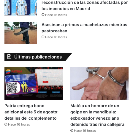
reconstrucción de las zonas afectadas por
los incendios en Madrid
Hace 16 horas
Asesinan a primos a machetazos mientras
pastoreaban
Hace 16 horas
Últimas publicaciones
Patria entrega bono
Mató a un hombre de un
adicional este 5 de agosto:
golpe en la mandíbula:
detalles del complemento
exboxeador venezolano
detenido tras riña callejera
Hace 16 horas
Hace 16 horas