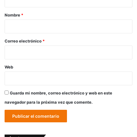
a
r
Nombre
*
i
o
*
Correo electrónico
*
Web
Guarda mi nombre, correo electrónico y web en este
navegador para la próxima vez que comente.