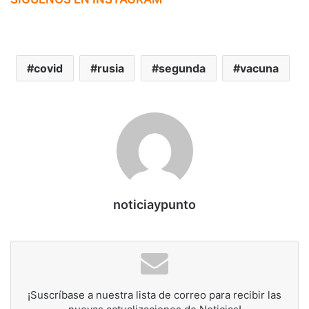
covid
rusia
segunda
vacuna
noticiaypunto
¡Suscríbase a nuestra lista de correo para recibir las