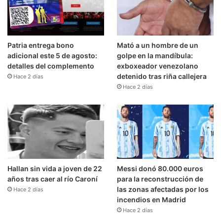
Patria entrega bono
Mató a un hombre de un
adicional este 5 de agosto:
golpe en la mandíbula:
detalles del complemento
exboxeador venezolano
detenido tras riña callejera
Hace 2 días
Hace 2 días
Hallan sin vida a joven de 22
Messi donó 80.000 euros
años tras caer al río Caroní
para la reconstrucción de
las zonas afectadas por los
Hace 2 días
incendios en Madrid
Hace 2 días