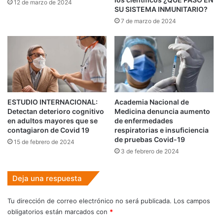
12 de marzo de 2024
SU SISTEMA INMUNITARIO?
7 de marzo de 2024
ESTUDIO INTERNACIONAL:
Academia Nacional de
Detectan deterioro cognitivo
Medicina denuncia aumento
en adultos mayores que se
de enfermedades
contagiaron de Covid 19
respiratorias e insuficiencia
de pruebas Covid-19
15 de febrero de 2024
3 de febrero de 2024
Deja una respuesta
Tu dirección de correo electrónico no será publicada.
Los campos
obligatorios están marcados con
*