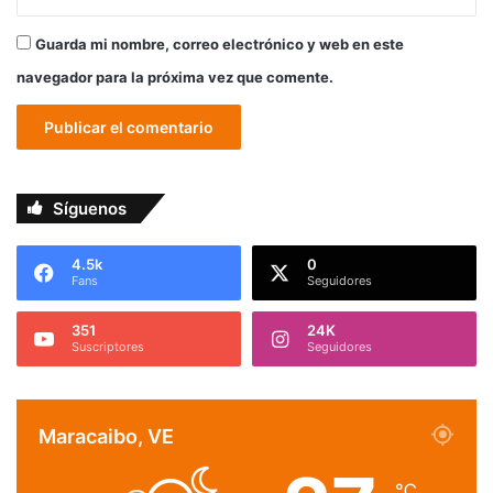
Guarda mi nombre, correo electrónico y web en este
navegador para la próxima vez que comente.
Síguenos
4.5k
0
Fans
Seguidores
351
24K
Suscriptores
Seguidores
Maracaibo, VE
℃