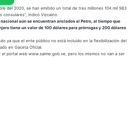
e del 2020, se han emitido un total de tres millones 104 mil 983
 consulares”, indicó Vizcaíno.
o nacional aún se encuentran anclados al Petro, al tiempo que
anjero tiene un valor de 100 dólares para prórrogas y 200 dólares
o ya que el ente público no está incluido en la flexibilización del
cado en Gaceta Oficial.
or el portal web www.saime.gob.ve, pero los mismos no van a ser