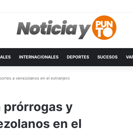
ALES
INTERNACIONALES
DEPORTES
SUCESOS
VA
portes a venezolanos en el extranjero
 prórrogas y
zolanos en el