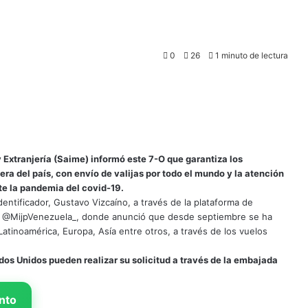
0
26
1 minuto de lectura
y Extranjería (Saime) informó este 7-O que garantiza los
ra del país, con envío de valijas por todo el mundo y la atención
te la pandemia del covid-19.
dentificador, Gustavo Vizcaíno, a través de la plataforma de
e y @MijpVenezuela_, donde anunció que desde septiembre se ha
 Latinoamérica, Europa, Asía entre otros, a través de los vuelos
os Unidos pueden realizar su solicitud a través de la embajada
nto