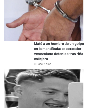
Mató a un hombre de un golpe
en la mandíbula: exboxeador
venezolano detenido tras riña
callejera
Hace 2 días