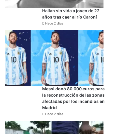
Hallan sin vida a joven de 22
años tras caer al río Caroní
Hace 2 días
Messi donó 80.000 euros para
la reconstrucción de las zonas
afectadas por los incendios en
Madrid
Hace 2 días