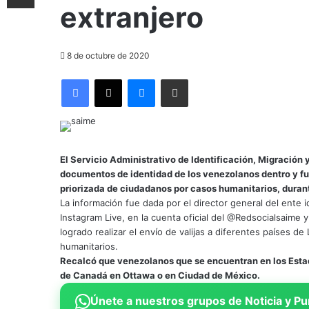
extranjero
8 de octubre de 2020
Facebook
X
Messenger
Compartir por correo electrónico
El Servicio Administrativo de Identificación, Migración 
documentos de identidad de los venezolanos dentro y fue
priorizada de ciudadanos por casos humanitarios, duran
La información fue dada por el director general del ente i
Instagram Live, en la cuenta oficial del @Redsocialsaim
logrado realizar el envío de valijas a diferentes países de
humanitarios.
Recalcó que venezolanos que se encuentran en los Estad
de Canadá en Ottawa o en Ciudad de México.
Únete a nuestros grupos de Noticia y Pu