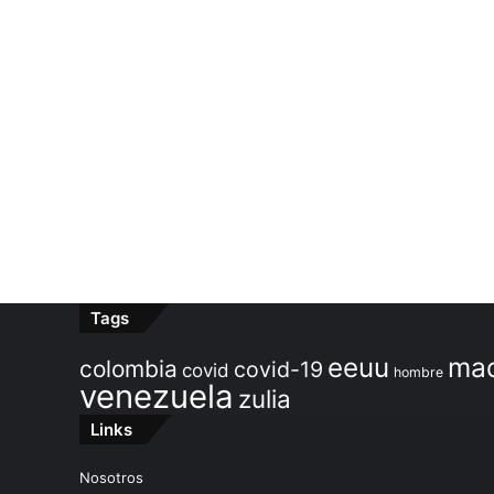
Tags
ma
eeuu
colombia
covid-19
covid
hombre
venezuela
zulia
Links
Nosotros