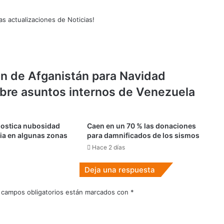
as actualizaciones de Noticias!
an de Afganistán para Navidad
sobre asuntos internos de Venezuela
ostica nubosidad
Caen en un 70 % las donaciones
uvia en algunas zonas
para damnificados de los sismos
Hace 2 días
Deja una respuesta
 campos obligatorios están marcados con
*