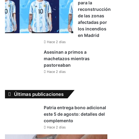
para la
reconstrucción
de las zonas
afectadas por
los incendios
en Madrid
Hace 2 días
Asesinan a primos a
machetazos mientras
pastoreaban
Hace 2 días
Últimas publicaciones
Patria entrega bono adicional
este 5 de agosto: detalles del
complemento
Hace 2 días