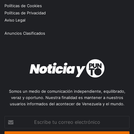
Políticas de Cookies
Políticas de Privacidad
Aviso Legal
Anuncios Clasificados
Somos un medio de comunicación independiente, equilibrado,
veraz y oportuno. Nuestra finalidad es mantener a nuestros
usuarios informados del acontecer de Venezuela y el mundo.
Escribe
tu
correo