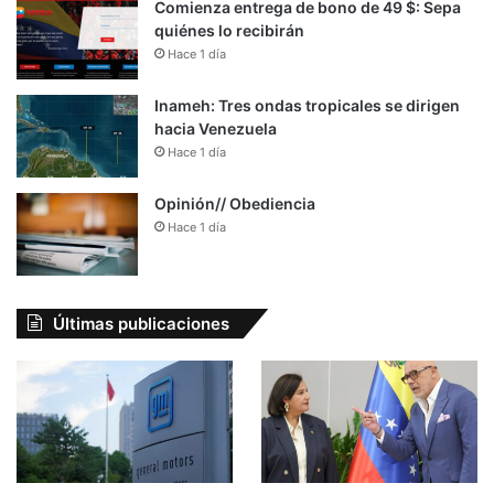
Comienza entrega de bono de 49 $: Sepa
quiénes lo recibirán
Hace 1 día
Inameh: Tres ondas tropicales se dirigen
hacia Venezuela
Hace 1 día
Opinión// Obediencia
Hace 1 día
Últimas publicaciones