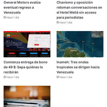
General Motors evalúa
Chavismo y oposición
eventual regreso a
retoman conversaciones en
Venezuela
el Hotel Meliá sin acceso
para periodistas
Hace 1 día
Hace 1 día
Comienza entrega de bono
Inameh: Tres ondas
de 49 $: Sepa quiénes lo
tropicales se dirigen hacia
recibirán
Venezuela
Hace 1 día
Hace 1 día