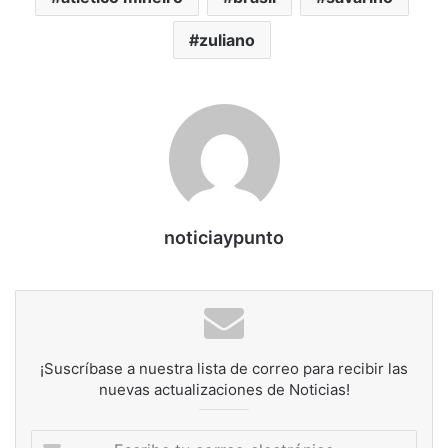
zuliano
noticiaypunto
¡Suscríbase a nuestra lista de correo para recibir las
nuevas actualizaciones de Noticias!
Escribe