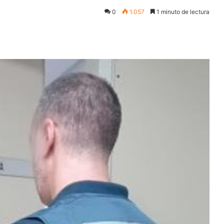
0
1.057
1 minuto de lectura