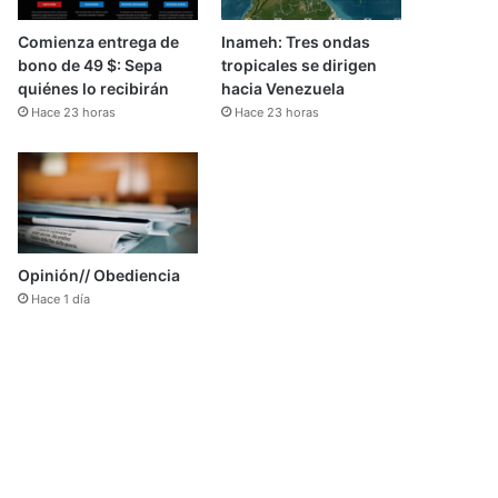
Comienza entrega de
Inameh: Tres ondas
bono de 49 $: Sepa
tropicales se dirigen
quiénes lo recibirán
hacia Venezuela
Hace 23 horas
Hace 23 horas
Opinión// Obediencia
Hace 1 día