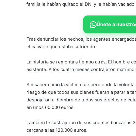
familia le habían quitado el DNI y le habían vaciado
Únete a nuestros
Tras denunciar los hechos, los agentes encargados
el calvario que estaba sufriendo.
La historia se remonta a tiempo atrás. El hombre co
asistente. A los cuatro meses contrajeron matrimoni
Sin saber cómo la víctima fue perdiendo la volunta
riesgo de que todos sus bienes fueran a parar a t
despojaron al hombre de todos sus efectos de cole
en unos 60.000 euros.
También le sustrajeron de sus cuentas bancarias 3
cercana a las 120.000 euros.