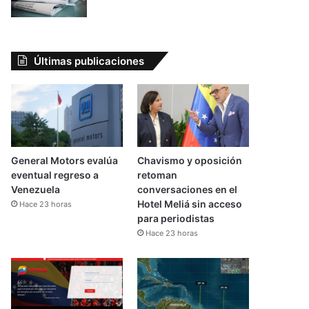
Últimas publicaciones
General Motors evalúa
Chavismo y oposición
eventual regreso a
retoman
Venezuela
conversaciones en el
Hotel Meliá sin acceso
Hace 23 horas
para periodistas
Hace 23 horas