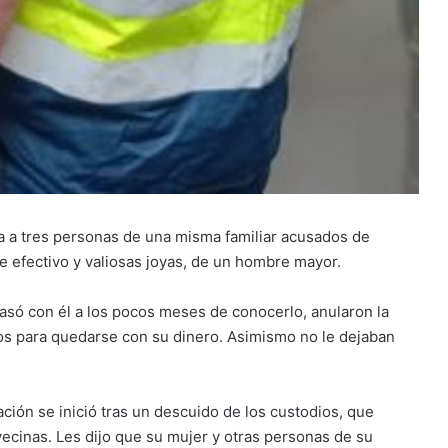
a a tres personas de una misma familiar acusados de
e efectivo y valiosas joyas, de un hombre mayor.
asó con él a los pocos meses de conocerlo, anularon la
os para quedarse con su dinero. Asimismo no le dejaban
ación se inició tras un descuido de los custodios, que
 vecinas. Les dijo que su mujer y otras personas de su