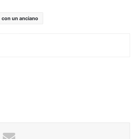
 con un anciano
rimir