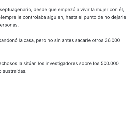
 septuagenario, desde que empezó a vivir la mujer con él,
 Siempre le controlaba alguien, hasta el punto de no dejarle
personas.
andonó la casa, pero no sin antes sacarle otros 36.000
pechosos la sitúan los investigadores sobre los 500.000
o sustraídas.