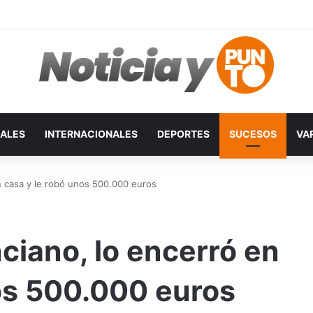
ALES
INTERNACIONALES
DEPORTES
SUCESOS
VA
n casa y le robó unos 500.000 euros
ciano, lo encerró en
os 500.000 euros