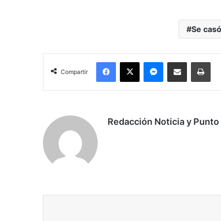
Se casó
Facebook
X
Messenger
Compartir por correo electrónico
Imp
Compartir
Redacción Noticia y Punto