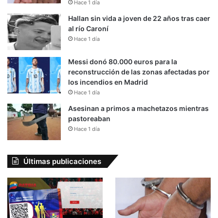
Hace 1 día
Hallan sin vida a joven de 22 años tras caer
al río Caroní
Hace 1 día
Messi donó 80.000 euros para la
reconstrucción de las zonas afectadas por
los incendios en Madrid
Hace 1 día
Asesinan a primos a machetazos mientras
pastoreaban
Hace 1 día
Últimas publicaciones