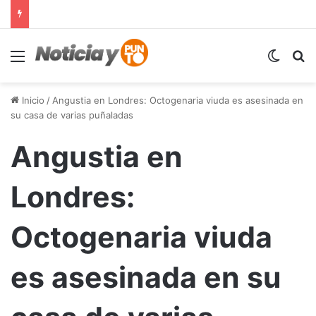
Menú
Switch
B
Inicio
/
Angustia en Londres: Octogenaria viuda es asesinada en
su casa de varias puñaladas
Angustia en
Londres:
Octogenaria viuda
es asesinada en su