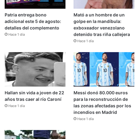
Patria entrega bono
Mató a un hombre de un
adicional este 5 de agosto:
golpe en la mandíbula:
detalles del complemento
exboxeador venezolano
detenido tras riña callejera
Hace 1 día
Hace 1 día
Hallan sin vida a joven de 22
Messi donó 80.000 euros
años tras caer al río Caroní
para la reconstrucción de
las zonas afectadas por los
Hace 1 día
incendios en Madrid
Hace 1 día