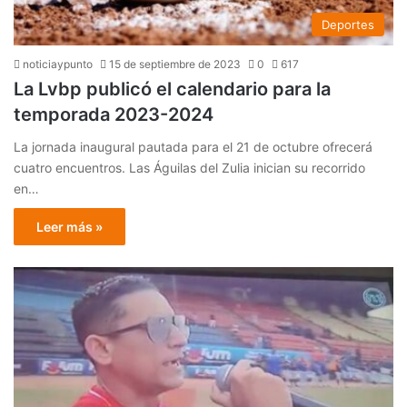
Deportes
noticiaypunto
15 de septiembre de 2023
0
617
La Lvbp publicó el calendario para la
temporada 2023-2024
La jornada inaugural pautada para el 21 de octubre ofrecerá
cuatro encuentros. Las Águilas del Zulia inician su recorrido
en…
Leer más »