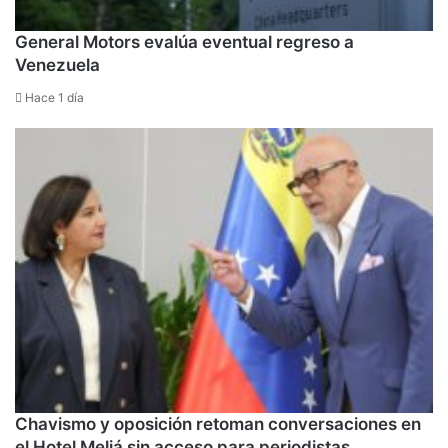
General Motors evalúa eventual regreso a
Venezuela
Hace 1 día
Chavismo y oposición retoman conversaciones en
el Hotel Meliá sin acceso para periodistas