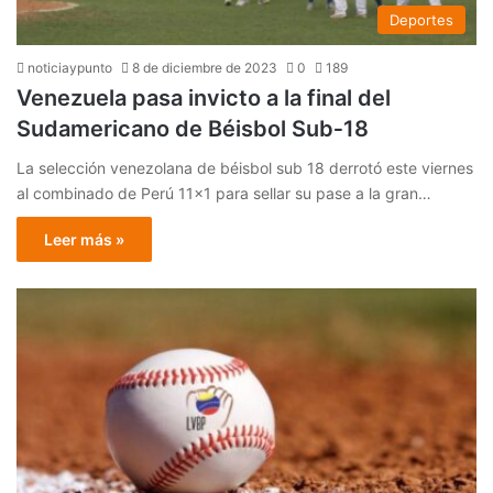
Deportes
noticiaypunto
8 de diciembre de 2023
0
189
Venezuela pasa invicto a la final del
Sudamericano de Béisbol Sub‑18
La selección venezolana de béisbol sub 18 derrotó este viernes
al combinado de Perú 11×1 para sellar su pase a la gran…
Leer más »