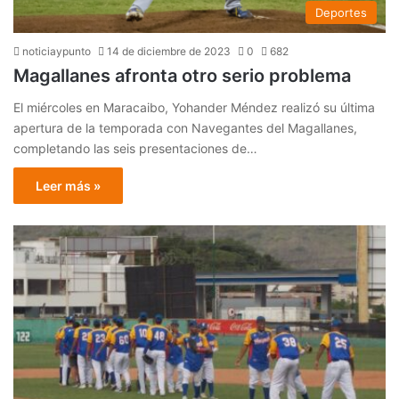
Deportes
noticiaypunto
14 de diciembre de 2023
0
682
Magallanes afronta otro serio problema
El miércoles en Maracaibo, Yohander Méndez realizó su última
apertura de la temporada con Navegantes del Magallanes,
completando las seis presentaciones de…
Leer más »