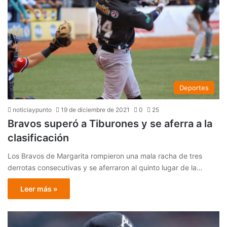
Deportes
noticiaypunto
19 de diciembre de 2021
0
25
Bravos superó a Tiburones y se aferra a la
clasificación
Los Bravos de Margarita rompieron una mala racha de tres
derrotas consecutivas y se aferraron al quinto lugar de la…
Leer más »