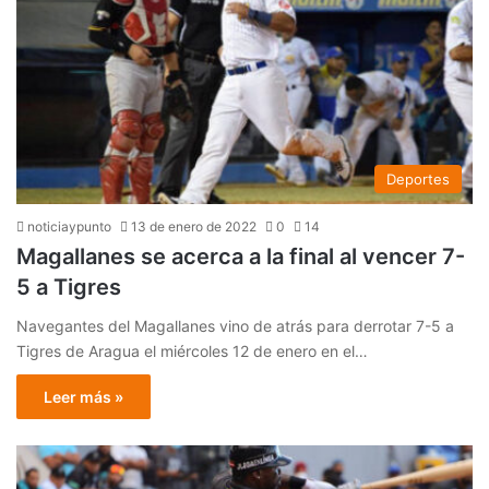
Deportes
noticiaypunto
13 de enero de 2022
0
14
Magallanes se acerca a la final al vencer 7-
5 a Tigres
Navegantes del Magallanes vino de atrás para derrotar 7-5 a
Tigres de Aragua el miércoles 12 de enero en el…
Leer más »