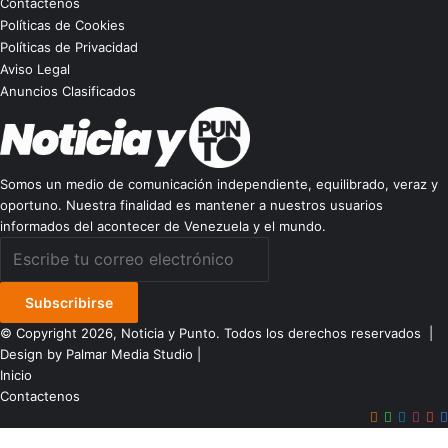
Contáctenos
Políticas de Cookies
Políticas de Privacidad
Aviso Legal
Anuncios Clasificados
Somos un medio de comunicación independiente, equilibrado, veraz y
oportuno. Nuestra finalidad es mantener a nuestros usuarios
informados del acontecer de Venezuela y el mundo.
Escribe
tu
correo
electrónico
© Copyright 2026, Noticia y Punto. Todos los derechos reservados |
Design by Palmar Media Studio
|
Inicio
Contactenos
Google
WhatsAp
Telegr
Inst
Y
Botón
Noticias