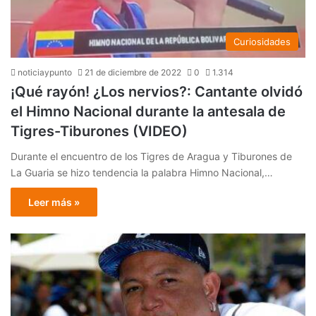
Curiosidades
noticiaypunto
21 de diciembre de 2022
0
1.314
¡Qué rayón! ¿Los nervios?: Cantante olvidó
el Himno Nacional durante la antesala de
Tigres-Tiburones (VIDEO)
Durante el encuentro de los Tigres de Aragua y Tiburones de
La Guaria se hizo tendencia la palabra Himno Nacional,…
Leer más »