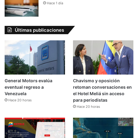
Hace 1 día
Últimas publicaciones
General Motors evalúa
Chavismo y oposición
eventual regreso a
retoman conversaciones en
Venezuela
el Hotel Meliá sin acceso
para periodistas
Hace 20 horas
Hace 20 horas