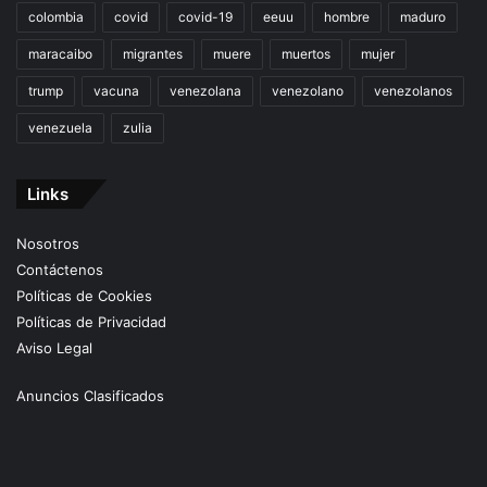
colombia
covid
covid-19
eeuu
hombre
maduro
maracaibo
migrantes
muere
muertos
mujer
trump
vacuna
venezolana
venezolano
venezolanos
venezuela
zulia
Links
Nosotros
Contáctenos
Políticas de Cookies
Políticas de Privacidad
Aviso Legal
Anuncios Clasificados