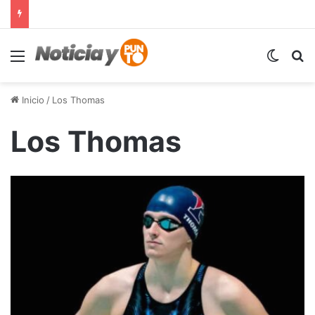
Menú
Switch
B
Inicio
/
Los Thomas
Los Thomas