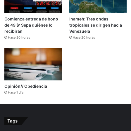
Comienza entrega de bono
Inameh: Tres ondas
de 49 $: Sepa quiénes lo
tropicales se dirigen hacia
recibirán
Venezuela
Hace 20 horas
Hace 20 horas
Opinión// Obediencia
Hace 1 día
Tags