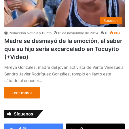
Sucesos
Redacción Noticia y Punto
16 de noviembre de 2024
0
804
Madre se desmayó de la emoción, al saber
que su hijo sería excarcelado en Tocuyito
(+Video)
Mireya González, madre del joven activista de Vente Venezuela,
Sandro Javier Rodríguez González, rompió en llanto este
sábado al conocer…
Leer más »
Síguenos
4.5k
0