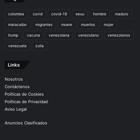
colombia
covid
covid-19
eeuu
hombre
maduro
maracaibo
migrantes
muere
muertos
mujer
trump
vacuna
venezolana
venezolano
venezolanos
venezuela
zulia
Links
Nosotros
Contáctenos
Políticas de Cookies
Políticas de Privacidad
Aviso Legal
Anuncios Clasificados