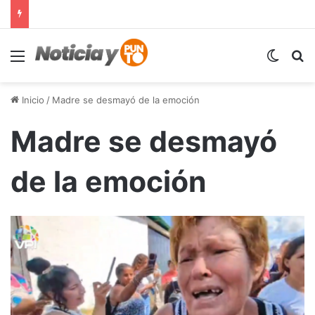
Menú
Switch
B
Inicio
/
Madre se desmayó de la emoción
Madre se desmayó
de la emoción