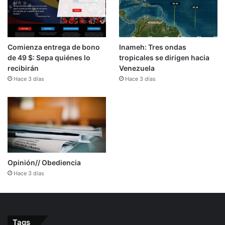
Comienza entrega de bono
Inameh: Tres ondas
de 49 $: Sepa quiénes lo
tropicales se dirigen hacia
recibirán
Venezuela
Hace 3 días
Hace 3 días
Opinión// Obediencia
Hace 3 días
Tags