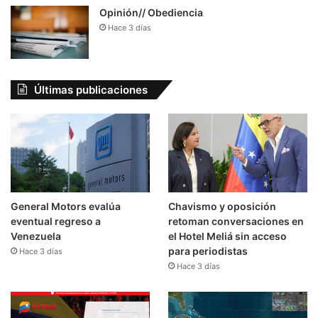
Opinión// Obediencia
Hace 3 días
Últimas publicaciones
General Motors evalúa
Chavismo y oposición
eventual regreso a
retoman conversaciones en
Venezuela
el Hotel Meliá sin acceso
para periodistas
Hace 3 días
Hace 3 días