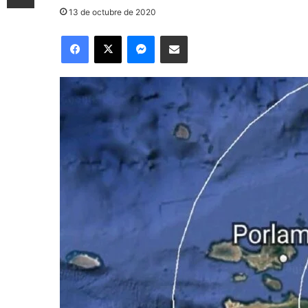
13 de octubre de 2020
Facebook
X
Messenger
Compartir por correo electrónico