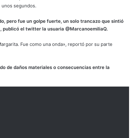
s unos segundos.
o, pero fue un golpe fuerte, un solo trancazo que sintió
, publicó el twitter la usuaria @MarcanoemiliaQ.
 Margarita. Fue como una onda», reportó por su parte
do de daños materiales o consecuencias entre la