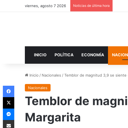
viernes, agosto 7 2026
Noticias de última hora
INICIO
POLÍTICA
ECONOMÍA
NACION
Inicio
/
Nacionales
/
Temblor de magnitud 3,9 se siente 
Facebook
Nacionales
Temblor de magnit
X
Messenger
Margarita
Compartir por correo electrónico