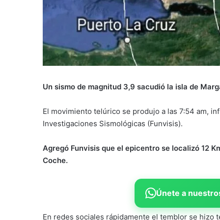
Un sismo de magnitud 3,9 sacudió la isla de Marg
El movimiento telúrico se produjo a las 7:54 am, i
Investigaciones Sismológicas (Funvisis).
Agregó Funvisis que el epicentro se localizó 12 Km
Coche.
Únete a nuestros
En redes sociales rápidamente el temblor se hizo 