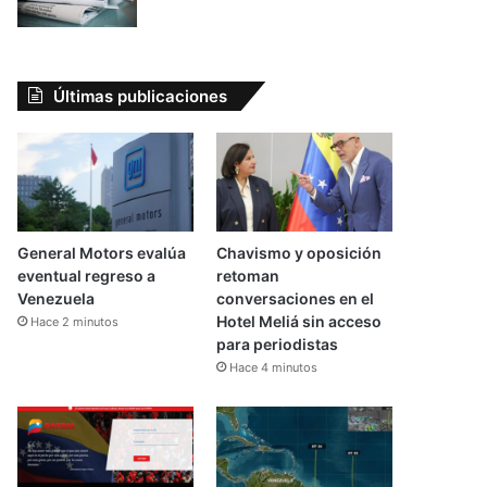
Últimas publicaciones
General Motors evalúa
Chavismo y oposición
eventual regreso a
retoman
Venezuela
conversaciones en el
Hotel Meliá sin acceso
Hace 2 minutos
para periodistas
Hace 4 minutos