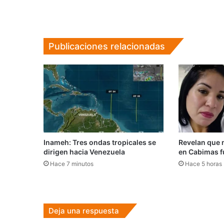
Publicaciones relacionadas
Inameh: Tres ondas tropicales se
Revelan que 
dirigen hacia Venezuela
en Cabimas f
Hace 7 minutos
Hace 5 horas
Deja una respuesta