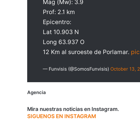
Mag (Mw): 3.9
Prof: 2.1 km
Epicentro:
Lat 10.903 N
Long 63.937 O
12 Km al suroeste de Porlamar.
pi
— Funvisis (@SomosFunvisis)
October 13, 
Agencia
Mira nuestras noticias en Instagram.
SIGUENOS EN INSTAGRAM