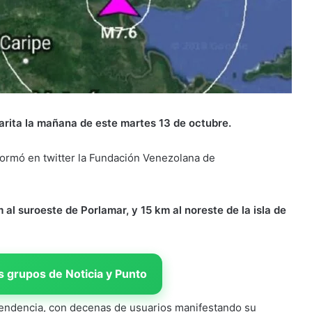
arita la mañana de este martes 13 de octubre.
nformó en twitter la Fundación Venezolana de
 al suroeste de Porlamar, y 15 km al noreste de la isla de
 grupos de Noticia y Punto
tendencia, con decenas de usuarios manifestando su