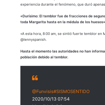
experiencia durante el fenómeno, que duró apena
«Durísimo: El temblor fue de fracciones de segund
toda Margarita hasta en la médula de los huesos»
«A esta hora, 8:00 am, se sintió fuerte temblor en
@lennyspanish.
Hasta el momento las autoridades no han informa
población debido al temblor.
@Funvisis
#SISMOSENTIDO
2020/10/13 07:54