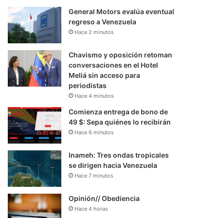
General Motors evalúa eventual
regreso a Venezuela
Hace 2 minutos
Chavismo y oposición retoman
conversaciones en el Hotel
Meliá sin acceso para
periodistas
Hace 4 minutos
Comienza entrega de bono de
49 $: Sepa quiénes lo recibirán
Hace 6 minutos
Inameh: Tres ondas tropicales
se dirigen hacia Venezuela
Hace 7 minutos
Opinión// Obediencia
Hace 4 horas