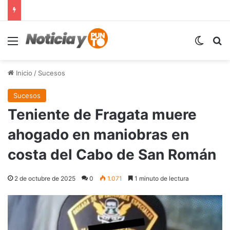
Menú
Switch
B
Inicio
/
Sucesos
Sucesos
Teniente de Fragata muere
ahogado en maniobras en
costa del Cabo de San Román
2 de octubre de 2025
0
1.071
1 minuto de lectura