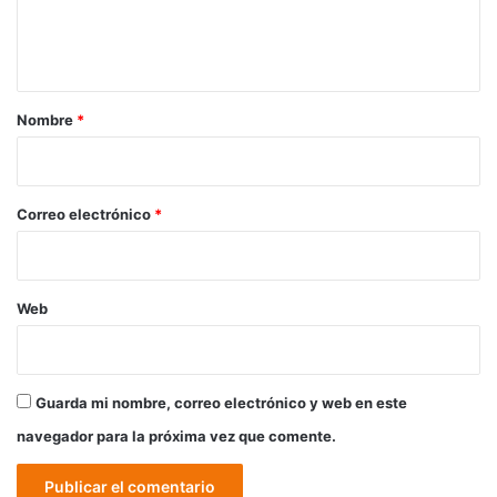
n
t
a
r
Nombre
*
i
o
*
Correo electrónico
*
Web
Guarda mi nombre, correo electrónico y web en este
navegador para la próxima vez que comente.