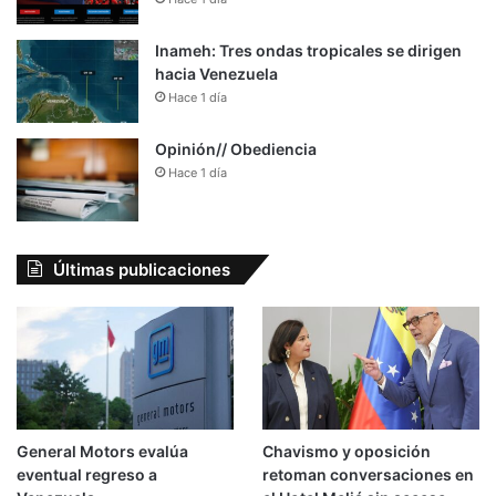
Inameh: Tres ondas tropicales se dirigen
hacia Venezuela
Hace 1 día
Opinión// Obediencia
Hace 1 día
Últimas publicaciones
General Motors evalúa
Chavismo y oposición
eventual regreso a
retoman conversaciones en