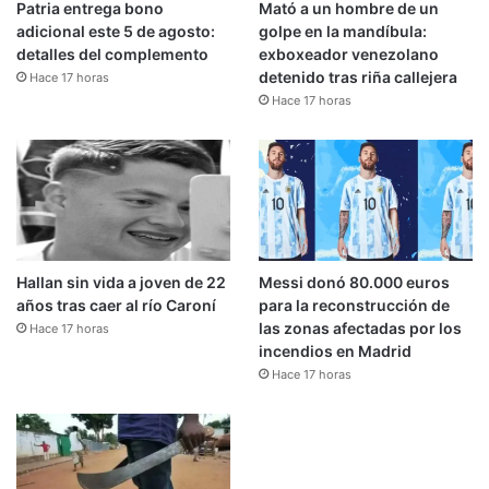
Patria entrega bono
Mató a un hombre de un
adicional este 5 de agosto:
golpe en la mandíbula:
detalles del complemento
exboxeador venezolano
detenido tras riña callejera
Hace 17 horas
Hace 17 horas
Hallan sin vida a joven de 22
Messi donó 80.000 euros
años tras caer al río Caroní
para la reconstrucción de
las zonas afectadas por los
Hace 17 horas
incendios en Madrid
Hace 17 horas