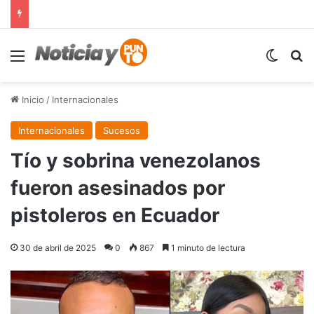
Menú
Switch
B
Inicio
/
Internacionales
Internacionales
Sucesos
Tío y sobrina venezolanos
fueron asesinados por
pistoleros en Ecuador
30 de abril de 2025
0
867
1 minuto de lectura