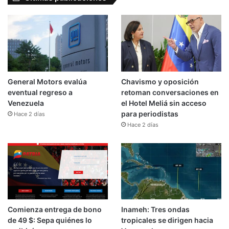
General Motors evalúa
Chavismo y oposición
eventual regreso a
retoman conversaciones en
Venezuela
el Hotel Meliá sin acceso
para periodistas
Hace 2 días
Hace 2 días
Comienza entrega de bono
Inameh: Tres ondas
de 49 $: Sepa quiénes lo
tropicales se dirigen hacia