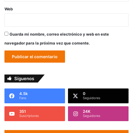
Web
Guarda mi nombre, correo electrónico y web en este
navegador para la próxima vez que comente.
Síguenos
4.5k
0
Fans
Seguidores
351
24K
Suscriptores
Seguidores