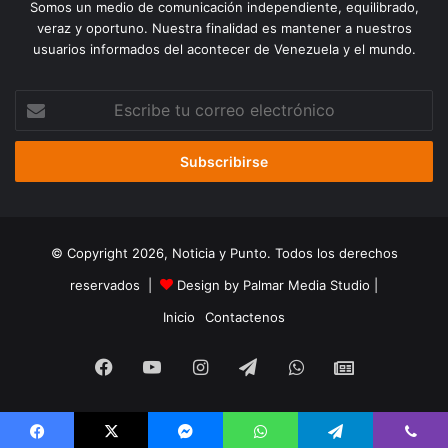
Somos un medio de comunicación independiente, equilibrado,
veraz y oportuno. Nuestra finalidad es mantener a nuestros
usuarios informados del acontecer de Venezuela y el mundo.
Escribe
tu
correo
electrónico
© Copyright 2026, Noticia y Punto. Todos los derechos
reservados |
Design by Palmar Media Studio
|
Inicio
Contactenos
Facebook
YouTube
Instagram
Telegram
WhatsApp
Google
Noticias