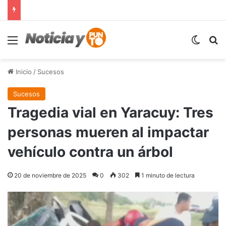
Menú
Switch
B
Inicio
/
Sucesos
Sucesos
Tragedia vial en Yaracuy: Tres
personas mueren al impactar
vehículo contra un árbol
20 de noviembre de 2025
0
302
1 minuto de lectura