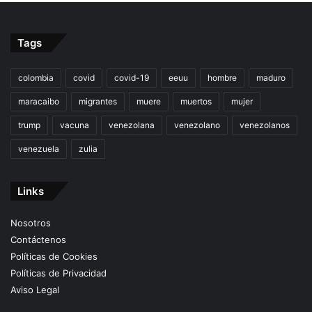
Tags
colombia
covid
covid-19
eeuu
hombre
maduro
maracaibo
migrantes
muere
muertos
mujer
trump
vacuna
venezolana
venezolano
venezolanos
venezuela
zulia
Links
Nosotros
Contáctenos
Políticas de Cookies
Políticas de Privacidad
Aviso Legal