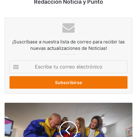
Redacción Noticia y Punto
¡Suscríbase a nuestra lista de correo para recibir las
nuevas actualizaciones de Noticias!
Escribe
tu
correo
electrónico
Diosdado
Cabello:
''Nuestro
Pueblo
está