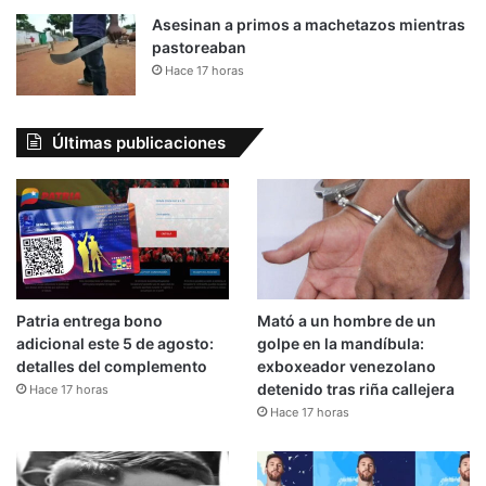
Asesinan a primos a machetazos mientras
pastoreaban
Hace 17 horas
Últimas publicaciones
Patria entrega bono
Mató a un hombre de un
adicional este 5 de agosto:
golpe en la mandíbula:
detalles del complemento
exboxeador venezolano
detenido tras riña callejera
Hace 17 horas
Hace 17 horas