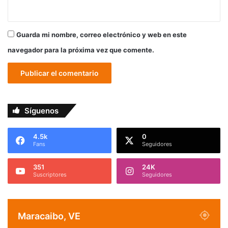
Guarda mi nombre, correo electrónico y web en este
navegador para la próxima vez que comente.
Síguenos
4.5k
0
Fans
Seguidores
351
24K
Suscriptores
Seguidores
Maracaibo, VE