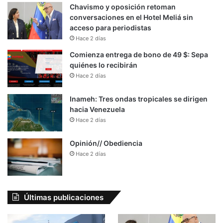
Chavismo y oposición retoman
conversaciones en el Hotel Meliá sin
acceso para periodistas
Hace 2 días
Comienza entrega de bono de 49 $: Sepa
quiénes lo recibirán
Hace 2 días
Inameh: Tres ondas tropicales se dirigen
hacia Venezuela
Hace 2 días
Opinión// Obediencia
Hace 2 días
Últimas publicaciones