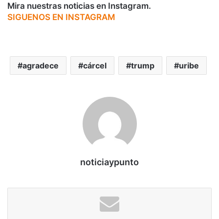
Mira nuestras noticias en Instagram.
SIGUENOS EN INSTAGRAM
agradece
cárcel
trump
uribe
noticiaypunto