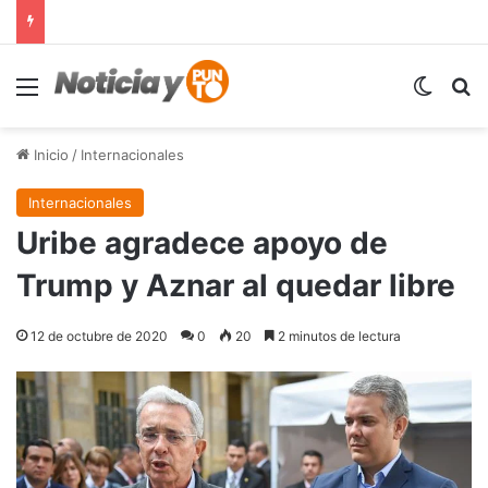
Menú
Switch
B
Inicio
/
Internacionales
Internacionales
Uribe agradece apoyo de
Trump y Aznar al quedar libre
12 de octubre de 2020
0
20
2 minutos de lectura