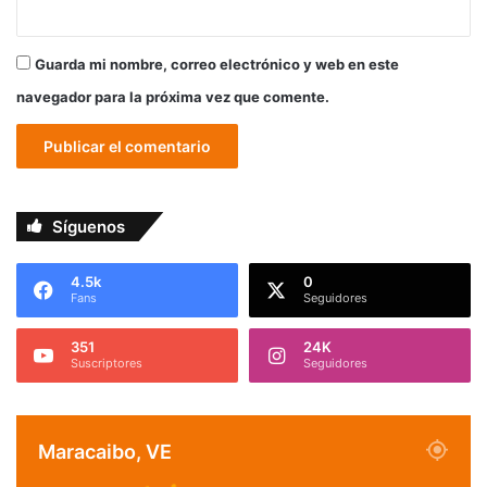
Guarda mi nombre, correo electrónico y web en este
navegador para la próxima vez que comente.
Síguenos
4.5k
0
Fans
Seguidores
351
24K
Suscriptores
Seguidores
Maracaibo, VE