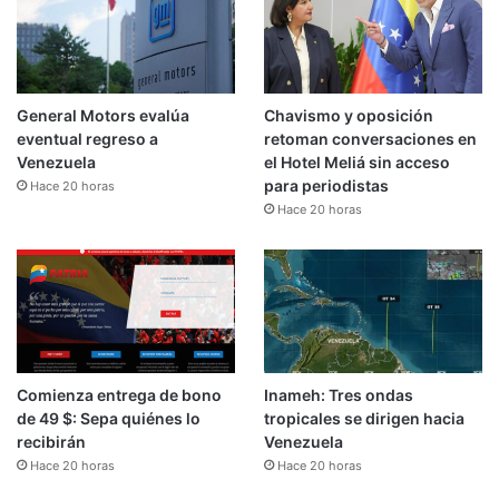
General Motors evalúa
Chavismo y oposición
eventual regreso a
retoman conversaciones en
Venezuela
el Hotel Meliá sin acceso
para periodistas
Hace 20 horas
Hace 20 horas
Comienza entrega de bono
Inameh: Tres ondas
de 49 $: Sepa quiénes lo
tropicales se dirigen hacia
recibirán
Venezuela
Hace 20 horas
Hace 20 horas