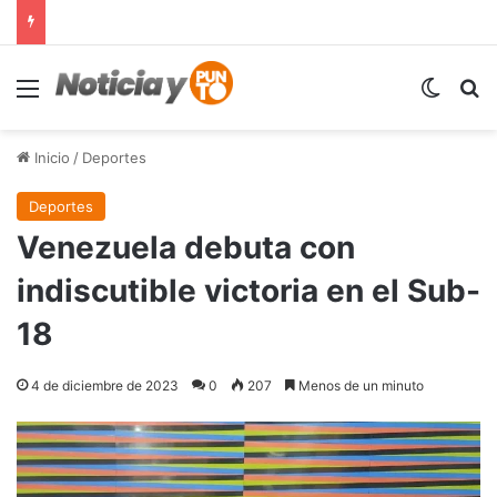
Menú
Switch
B
Inicio
/
Deportes
Deportes
Venezuela debuta con
indiscutible victoria en el Sub-
18
4 de diciembre de 2023
0
207
Menos de un minuto