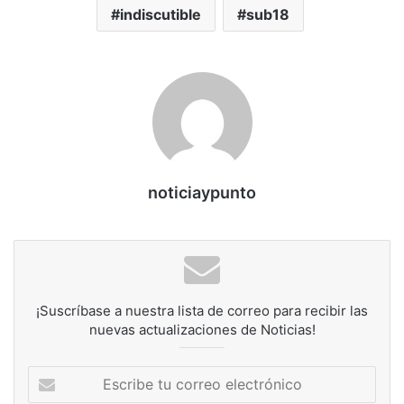
indiscutible
sub18
noticiaypunto
¡Suscríbase a nuestra lista de correo para recibir las
nuevas actualizaciones de Noticias!
Escribe
tu