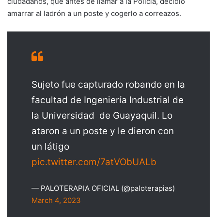
ciudadanos, que antes de llamar a la Policía, decidió
amarrar al ladrón a un poste y cogerlo a correazos.
Sujeto fue capturado robando en la
facultad de Ingeniería Industrial de
la Universidad de Guayaquil. Lo
ataron a un poste y le dieron con
un látigo
pic.twitter.com/7atVObUALb
— PALOTERAPIA OFICIAL (@paloterapias)
March 4, 2023