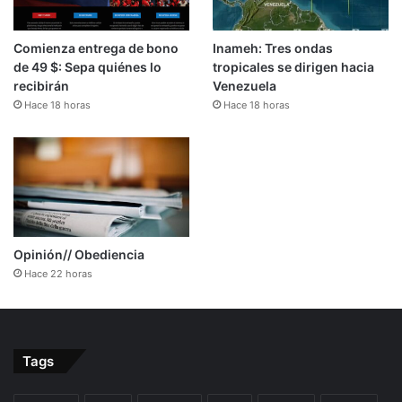
Comienza entrega de bono
Inameh: Tres ondas
de 49 $: Sepa quiénes lo
tropicales se dirigen hacia
recibirán
Venezuela
Hace 18 horas
Hace 18 horas
Opinión// Obediencia
Hace 22 horas
Tags