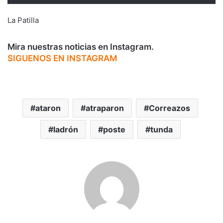
La Patilla
Mira nuestras noticias en Instagram.
SIGUENOS EN INSTAGRAM
ataron
atraparon
Correazos
ladrón
poste
tunda