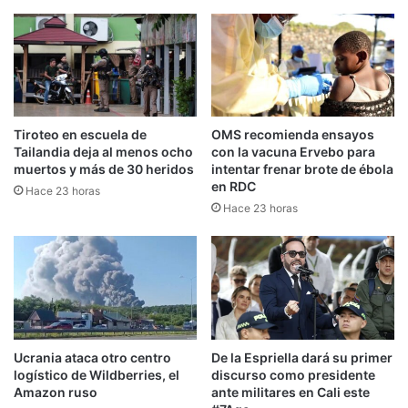
Tiroteo en escuela de
OMS recomienda ensayos
Tailandia deja al menos ocho
con la vacuna Ervebo para
muertos y más de 30 heridos
intentar frenar brote de ébola
en RDC
Hace 23 horas
Hace 23 horas
Ucrania ataca otro centro
De la Espriella dará su primer
logístico de Wildberries, el
discurso como presidente
Amazon ruso
ante militares en Cali este