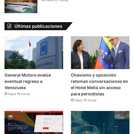
Últimas publicaciones
General Motors evalúa
Chavismo y oposición
eventual regreso a
retoman conversaciones en
Venezuela
el Hotel Meliá sin acceso
para periodistas
Hace 18 horas
Hace 18 horas