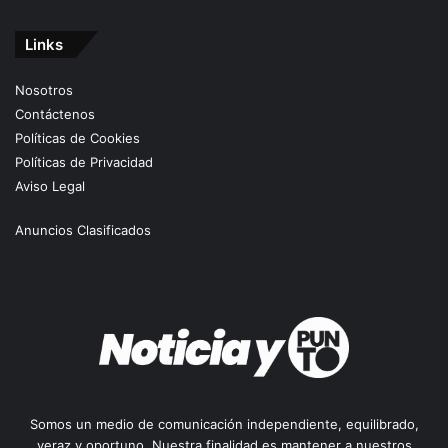
Links
Nosotros
Contáctenos
Políticas de Cookies
Políticas de Privacidad
Aviso Legal
Anuncios Clasificados
Somos un medio de comunicación independiente, equilibrado,
veraz y oportuno. Nuestra finalidad es mantener a nuestros