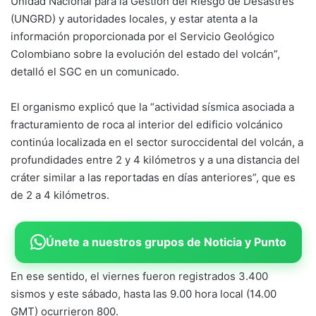
Unidad Nacional para la Gestión del Riesgo de Desastres
(UNGRD) y autoridades locales, y estar atenta a la
información proporcionada por el Servicio Geológico
Colombiano sobre la evolución del estado del volcán”,
detalló el SGC en un comunicado.
El organismo explicó que la “actividad sísmica asociada a
fracturamiento de roca al interior del edificio volcánico
continúa localizada en el sector suroccidental del volcán, a
profundidades entre 2 y 4 kilómetros y a una distancia del
cráter similar a las reportadas en días anteriores”, que es
de 2 a 4 kilómetros.
Únete a nuestros grupos de Noticia y Punto
En ese sentido, el viernes fueron registrados 3.400
sismos y este sábado, hasta las 9.00 hora local (14.00
GMT) ocurrieron 800.