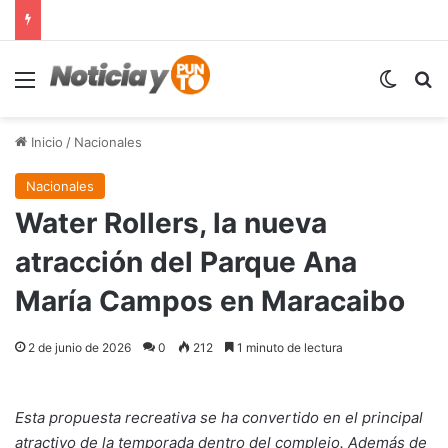
Menú
Switch
B
Inicio
/
Nacionales
Nacionales
Water Rollers, la nueva
atracción del Parque Ana
María Campos en Maracaibo
2 de junio de 2026
0
212
1 minuto de lectura
Esta propuesta recreativa se ha convertido en el principal
atractivo de la temporada dentro del complejo. Además de