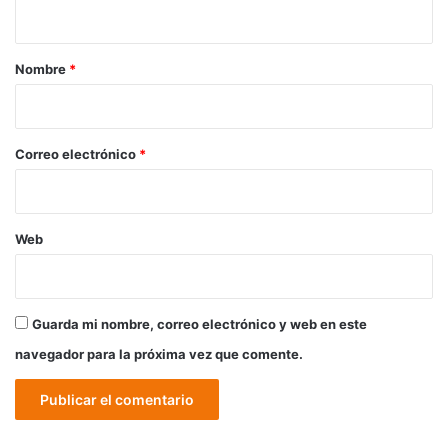
t
a
r
Nombre
*
i
o
*
Correo electrónico
*
Web
Guarda mi nombre, correo electrónico y web en este
navegador para la próxima vez que comente.