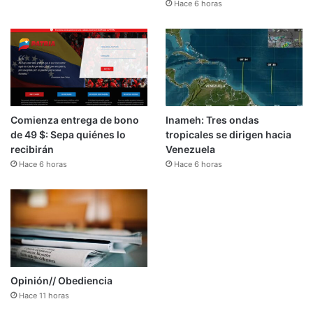
Hace 6 horas
Comienza entrega de bono
Inameh: Tres ondas
de 49 $: Sepa quiénes lo
tropicales se dirigen hacia
recibirán
Venezuela
Hace 6 horas
Hace 6 horas
Opinión// Obediencia
Hace 11 horas