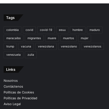
Tags
colombia
covid
covid-19
eeuu
hombre
maduro
maracaibo
migrantes
muere
muertos
mujer
trump
vacuna
venezolana
venezolano
venezolanos
venezuela
zulia
Links
Nosotros
Contáctenos
Políticas de Cookies
Políticas de Privacidad
Aviso Legal