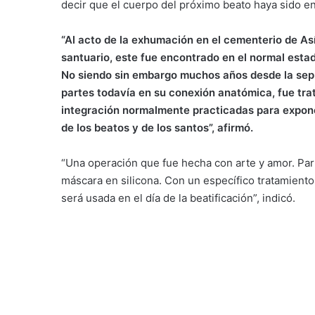
decir que el cuerpo del próximo beato haya sido e
“Al acto de la exhumación en el cementerio de Asís
santuario, este fue encontrado en el normal esta
No siendo sin embargo muchos años desde la sepul
partes todavía en su conexión anatómica, fue tra
integración normalmente practicadas para exponer
de los beatos y de los santos”, afirmó.
“Una operación que fue hecha con arte y amor. Part
máscara en silicona. Con un específico tratamiento
será usada en el día de la beatificación”, indicó.