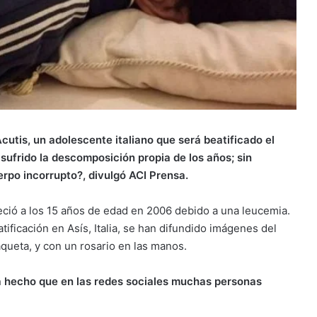
cutis, un adolescente italiano que será beatificado el
sufrido la descomposición propia de los años; sin
rpo incorrupto?, divulgó ACI Prensa.
alleció a los 15 años de edad en 2006 debido a una leucemia.
ificación en Asís, Italia, se han difundido imágenes del
queta, y con un rosario en las manos.
a hecho que en las redes sociales muchas personas