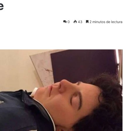
e
0
43
2 minutos de lectura