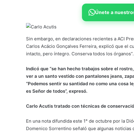
Únete a nuestros
Sin embargo, en declaraciones recientes a ACI Pre
Carlos Acácio Gonçalves Ferreira, explicó que el 
intacto, pero íntegro. Conserva todos los órganos”.
Indicó que “se han hecho trabajos sobre el rostro,
ver a un santo vestido con pantalones jeans, zapa
“Podemos sentir su santidad no como una cosa lej
es Señor de todos”, expresó.
Carlo Acutis tratado con técnicas de conservaci
En una nota difundida este 1° de octubre por la D
Domenico Sorrentino señaló que algunas noticias q