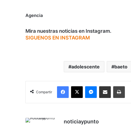
Agencia
Mira nuestras noticias en Instagram.
SIGUENOS EN INSTAGRAM
adolescente
baeto
Facebook
X
Messenger
Compartir por correo electrónico
Imp
Compartir
noticiaypunto