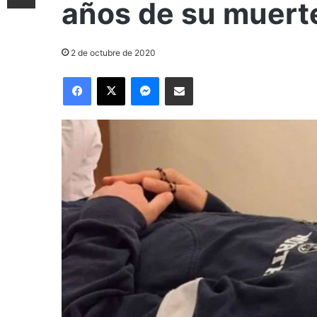
años de su muert
2 de octubre de 2020
Facebook
X
Messenger
Compartir por correo electrónico