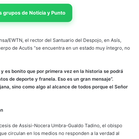
 grupos de Noticia y Punto
nsa/EWTN, el rector del Santuario del Despojo, en Asís,
cuerpo de Acutis “se encuentra en un estado muy íntegro, no
 y es bonito que por primera vez en la historia se podrá
tos de deporte y franela. Eso es un gran mensaje”.
ana, sino como algo al alcance de todos porque el Señor
ón
iócesis de Assisi-Nocera Umbra-Gualdo Tadino, el obispo
ue circulan en los medios no responden a la verdad al