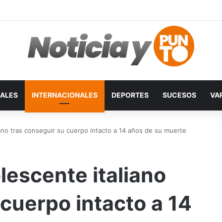
ALES
INTERNACIONALES
DEPORTES
SUCESOS
VA
iano tras conseguir su cuerpo intacto a 14 años de su muerte
lescente italiano
 cuerpo intacto a 14