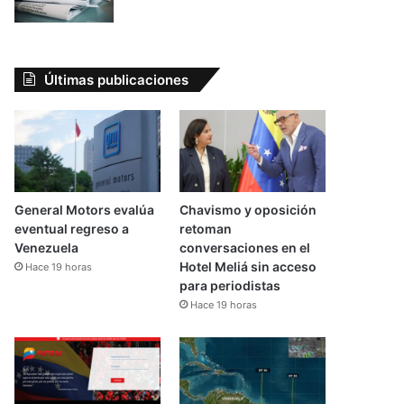
Últimas publicaciones
General Motors evalúa
Chavismo y oposición
eventual regreso a
retoman
Venezuela
conversaciones en el
Hotel Meliá sin acceso
Hace 19 horas
para periodistas
Hace 19 horas