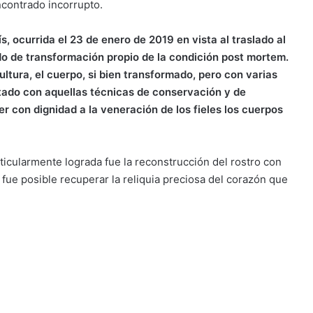
ncontrado incorrupto.
, ocurrida el 23 de enero de 2019 en vista al traslado al
do de transformación propio de la condición post mortem.
tura, el cuerpo, si bien transformado, pero con varias
tado con aquellas técnicas de conservación y de
 con dignidad a la veneración de los fieles los cuerpos
icularmente lograda fue la reconstrucción del rostro con
 fue posible recuperar la reliquia preciosa del corazón que