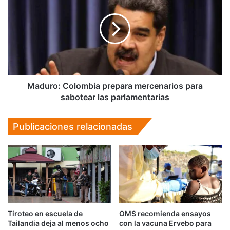
prepara
mercenarios
para
sabotear
las
parlamentarias
Maduro: Colombia prepara mercenarios para
sabotear las parlamentarias
Publicaciones relacionadas
Tiroteo en escuela de
OMS recomienda ensayos
Tailandia deja al menos ocho
con la vacuna Ervebo para