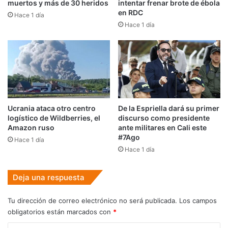
muertos y más de 30 heridos
intentar frenar brote de ébola
en RDC
Hace 1 día
Hace 1 día
Ucrania ataca otro centro
De la Espriella dará su primer
logístico de Wildberries, el
discurso como presidente
Amazon ruso
ante militares en Cali este
#7Ago
Hace 1 día
Hace 1 día
Deja una respuesta
Tu dirección de correo electrónico no será publicada.
Los campos
obligatorios están marcados con
*