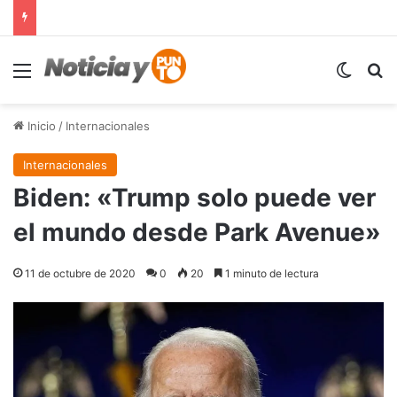
Menú
Switch
B
Inicio
/
Internacionales
Internacionales
Biden: «Trump solo puede ver
el mundo desde Park Avenue»
11 de octubre de 2020
0
20
1 minuto de lectura