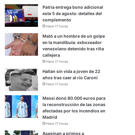
Patria entrega bono adicional
este 5 de agosto: detalles del
complemento
Hace 17 horas
Mató a un hombre de un golpe
en la mandíbula: exboxeador
venezolano detenido tras riña
callejera
Hace 17 horas
Hallan sin vida a joven de 22
años tras caer al río Caroní
Hace 17 horas
Messi donó 80.000 euros para
la reconstrucción de las zonas
afectadas por los incendios en
Madrid
Hace 17 horas
Asesinan a primos a