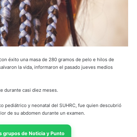
 con éxito una masa de 280 gramos de pelo e hilos de
salvaron la vida, informaron el pasado jueves medios
te durante casi diez meses.
ico pediátrico y neonatal del SUHRC, fue quien descubrió
erior de su abdomen durante un examen.
 grupos de Noticia y Punto