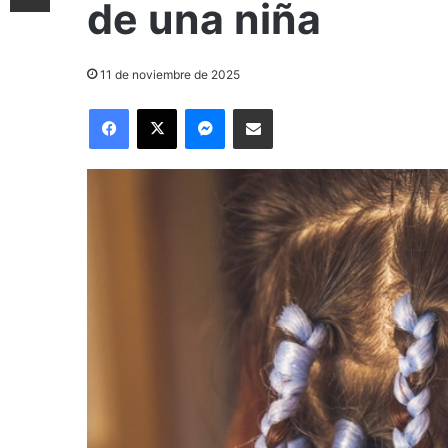
de una niña
11 de noviembre de 2025
Facebook
X
Messenger
Compartir por correo electrónico