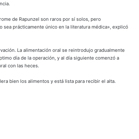
ncia.
drome de Rapunzel son raros por sí solos, pero
so sea prácticamente único en la literatura médica», explicó
vación. La alimentación oral se reintrodujo gradualmente
séptimo día de la operación, y al día siguiente comenzó a
ral con las heces.
a bien los alimentos y está lista para recibir el alta.