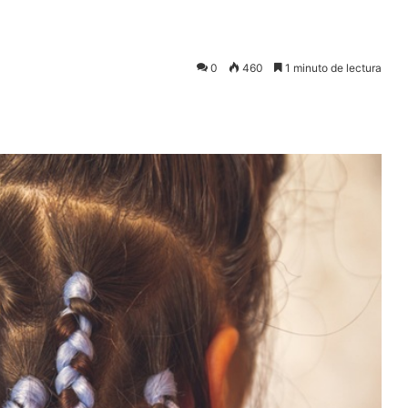
0
460
1 minuto de lectura