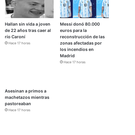
Hallan sin vida a joven
Messi donó 80.000
de 22 años tras caer al
euros para la
río Caroní
reconstrucción de las
zonas afectadas por
Hace 17 horas
los incendios en
Madrid
Hace 17 horas
Asesinan a primos a
machetazos mientras
pastoreaban
Hace 17 horas