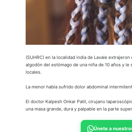
(SUHRC) en la localidad india de Lavale extrajeron
algodón del estómago de una niña de 10 años y le 
locales.
La menor había sufrido dolor abdominal intermiten
El doctor Kalpesh Onkar Patil, cirujano laparoscóp
una masa grande, dura y palpable en la parte sup
Únete a nuestros