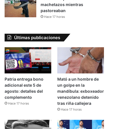
machetazos mientras
pastoreaban
Hace 17 horas
Últimas publicaciones
Patria entrega bono
Mató a un hombre de
adicional este 5 de
un golpe en la
agosto: detalles del
mandíbula: exboxeador
complemento
venezolano detenido
tras riña callejera
Hace 17 horas
Hace 17 horas