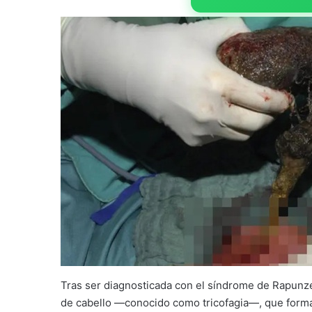
Tras ser diagnosticada con el síndrome de Rapunze
de cabello —conocido como tricofagia—, que forma