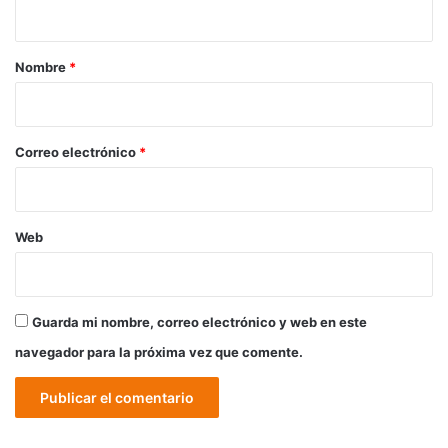
t
a
r
Nombre
*
i
o
*
Correo electrónico
*
Web
Guarda mi nombre, correo electrónico y web en este
navegador para la próxima vez que comente.