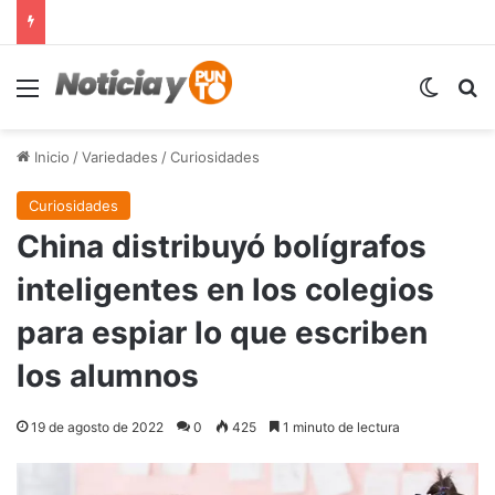
Menú
Switch
B
Inicio
/
Variedades
/
Curiosidades
Curiosidades
China distribuyó bolígrafos
inteligentes en los colegios
para espiar lo que escriben
los alumnos
19 de agosto de 2022
0
425
1 minuto de lectura