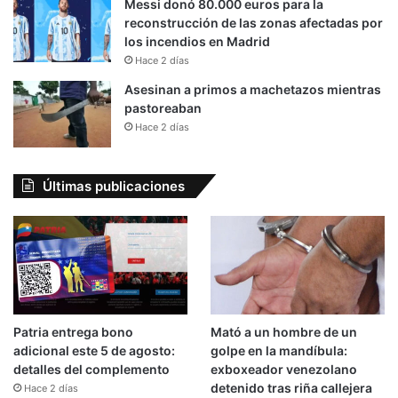
Messi donó 80.000 euros para la
reconstrucción de las zonas afectadas por
los incendios en Madrid
Hace 2 días
Asesinan a primos a machetazos mientras
pastoreaban
Hace 2 días
Últimas publicaciones
Patria entrega bono
Mató a un hombre de un
adicional este 5 de agosto:
golpe en la mandíbula:
detalles del complemento
exboxeador venezolano
detenido tras riña callejera
Hace 2 días