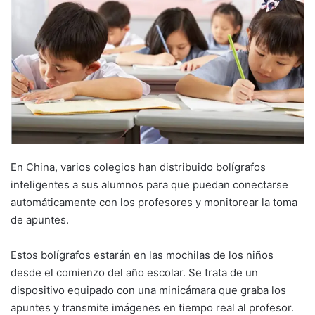
En China, varios colegios han distribuido bolígrafos
inteligentes a sus alumnos para que puedan conectarse
automáticamente con los profesores y monitorear la toma
de apuntes.
Estos bolígrafos estarán en las mochilas de los niños
desde el comienzo del año escolar. Se trata de un
dispositivo equipado con una minicámara que graba los
apuntes y transmite imágenes en tiempo real al profesor.