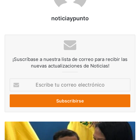
noticiaypunto
¡Suscríbase a nuestra lista de correo para recibir las
nuevas actualizaciones de Noticias!
Escribe
tu
correo
electrónico
Gobernadora
del
Táchira