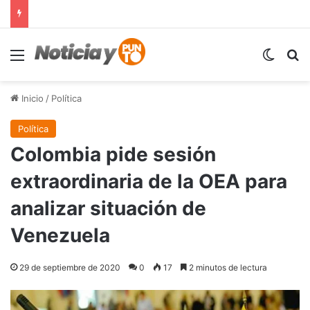
Menú
Switch
B
Inicio
/
Política
Política
Colombia pide sesión
extraordinaria de la OEA para
analizar situación de
Venezuela
29 de septiembre de 2020
0
17
2 minutos de lectura