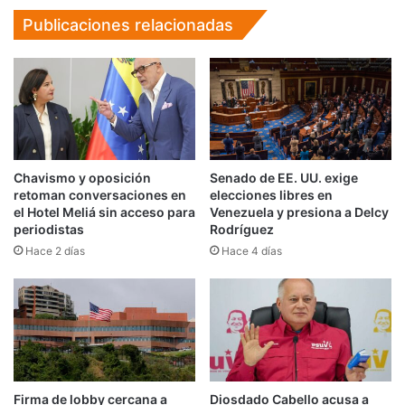
Publicaciones relacionadas
Chavismo y oposición
Senado de EE. UU. exige
retoman conversaciones en
elecciones libres en
el Hotel Meliá sin acceso para
Venezuela y presiona a Delcy
periodistas
Rodríguez
Hace 2 días
Hace 4 días
Firma de lobby cercana a
Diosdado Cabello acusa a