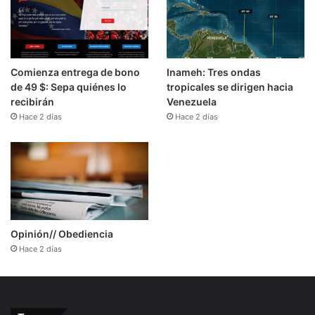
Comienza entrega de bono
Inameh: Tres ondas
de 49 $: Sepa quiénes lo
tropicales se dirigen hacia
recibirán
Venezuela
Hace 2 días
Hace 2 días
Opinión// Obediencia
Hace 2 días