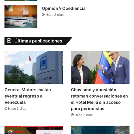
Opinión// Obediencia
Hace 2 días
Últimas publicaciones
General Motors evalúa
Chavismo y oposición
eventual regreso a
retoman conversaciones en
Venezuela
el Hotel Meliá sin acceso
para periodistas
Hace 2 días
Hace 2 días