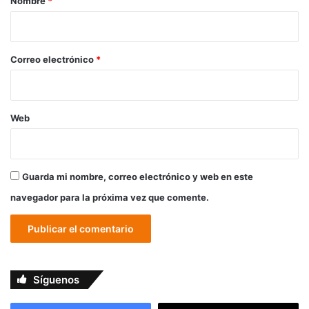
Nombre
*
i
o
*
Correo electrónico
*
Web
Guarda mi nombre, correo electrónico y web en este
navegador para la próxima vez que comente.
Síguenos