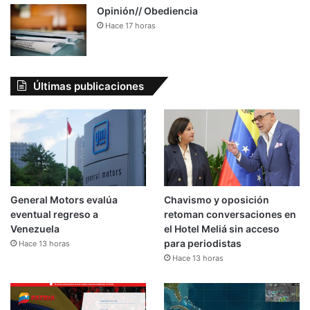
Opinión// Obediencia
Hace 17 horas
Últimas publicaciones
General Motors evalúa
Chavismo y oposición
eventual regreso a
retoman conversaciones en
Venezuela
el Hotel Meliá sin acceso
para periodistas
Hace 13 horas
Hace 13 horas