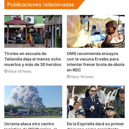
Publicaciones relacionadas
Tiroteo en escuela de
OMS recomienda ensayos
Tailandia deja al menos ocho
con la vacuna Ervebo para
muertos y más de 30 heridos
intentar frenar brote de ébola
en RDC
Hace 18 horas
Hace 18 horas
Ucrania ataca otro centro
De la Espriella dará su primer