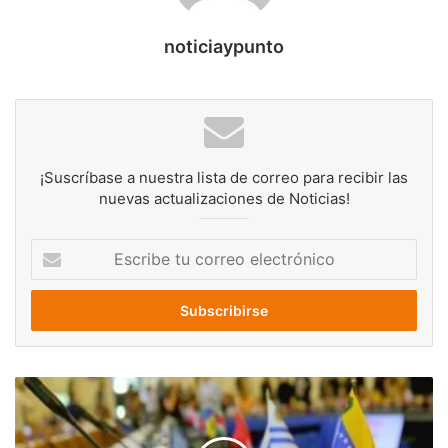
noticiaypunto
¡Suscríbase a nuestra lista de correo para recibir las
nuevas actualizaciones de Noticias!
Escribe
tu
correo
electrónico
Colombia
pide
sesión