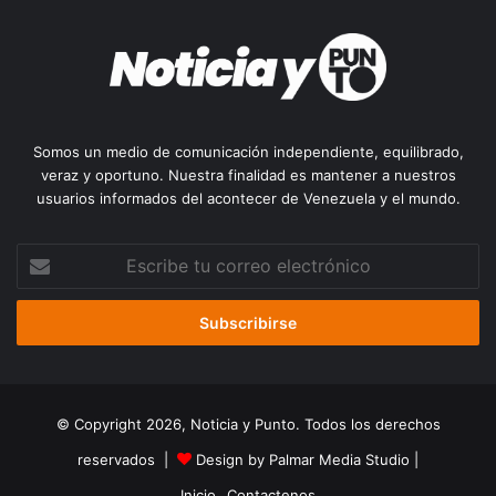
Somos un medio de comunicación independiente, equilibrado,
veraz y oportuno. Nuestra finalidad es mantener a nuestros
usuarios informados del acontecer de Venezuela y el mundo.
Escribe
tu
correo
electrónico
© Copyright 2026, Noticia y Punto. Todos los derechos
reservados |
Design by Palmar Media Studio
|
Inicio
Contactenos