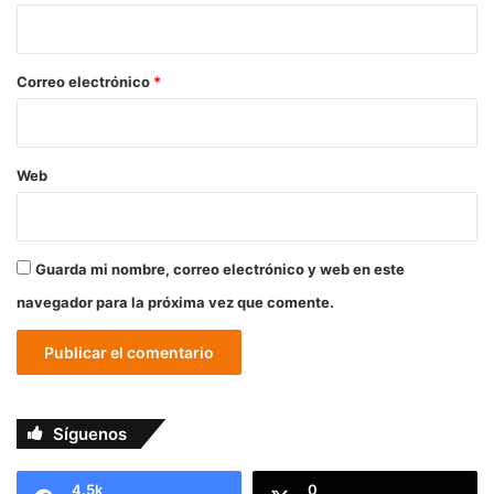
i
o
*
Correo electrónico
*
Web
Guarda mi nombre, correo electrónico y web en este
navegador para la próxima vez que comente.
Síguenos
4.5k
0