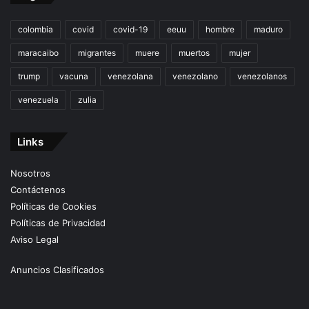
colombia
covid
covid-19
eeuu
hombre
maduro
maracaibo
migrantes
muere
muertos
mujer
trump
vacuna
venezolana
venezolano
venezolanos
venezuela
zulia
Links
Nosotros
Contáctenos
Políticas de Cookies
Políticas de Privacidad
Aviso Legal
Anuncios Clasificados