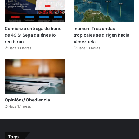
Comienza entrega de bono
Inameh: Tres ondas
de 49 $: Sepa quiénes lo
tropicales se dirigen hacia
recibirán
Venezuela
Hace 13 horas
Hace 13 horas
Opinión// Obediencia
Hace 17 horas
Tags