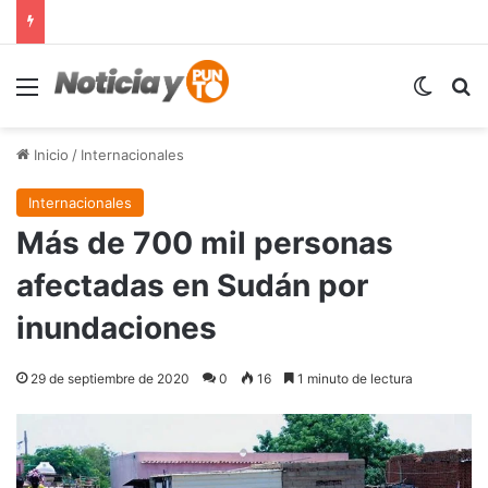
Menú
Switch
B
Inicio
/
Internacionales
Internacionales
Más de 700 mil personas
afectadas en Sudán por
inundaciones
29 de septiembre de 2020
0
16
1 minuto de lectura